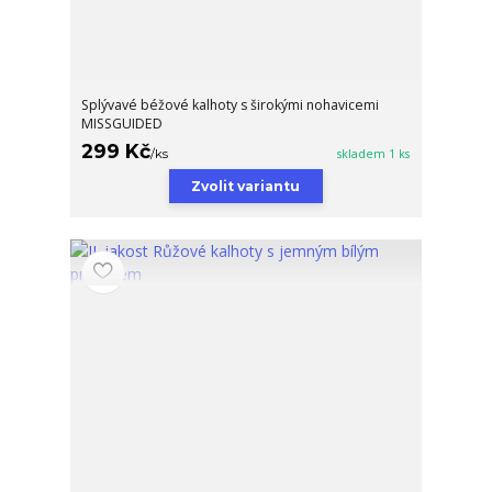
Splývavé béžové kalhoty s širokými nohavicemi
MISSGUIDED
299 Kč
/
ks
skladem 1 ks
Zvolit variantu