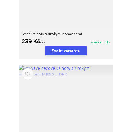
Šedé kalhoty s širokými nohavicemi
239 Kč
/
ks
skladem 1 ks
Zvolit variantu