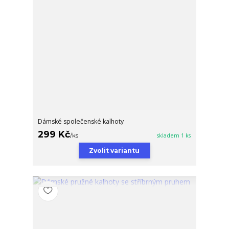
Dámské společenské kalhoty
299 Kč
/
ks
skladem 1 ks
Zvolit variantu