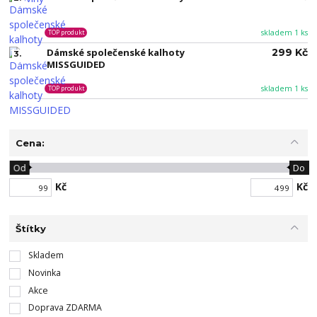
skladem 1 ks
TOP produkt
Dámské společenské kalhoty
299 Kč
3.
MISSGUIDED
skladem 1 ks
TOP produkt
Cena:
Od
Do
Kč
Kč
Štítky
Skladem
Novinka
Akce
Doprava ZDARMA