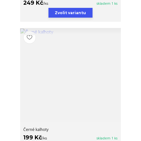
249 Kč
/
ks
skladem 1 ks
Zvolit variantu
Černé kalhoty
199 Kč
/
ks
skladem 1 ks