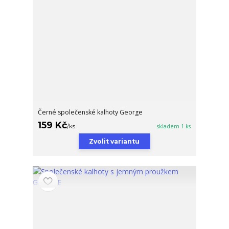
Černé společenské kalhoty George
159 Kč
/
ks
skladem 1 ks
Zvolit variantu