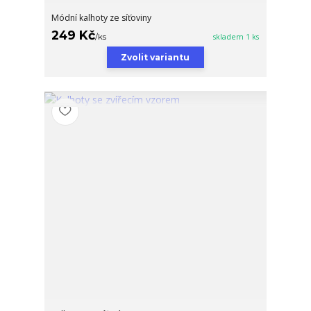
Módní kalhoty ze síťoviny
249 Kč
/
ks
skladem 1 ks
Zvolit variantu