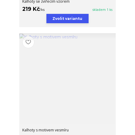
Kalhoty se zvířecím vzorem
219 Kč
/
ks
skladem 1 ks
Zvolit variantu
Kalhoty s motivem vesmíru