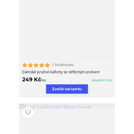
1 hodnocení
Dámské pružné kalhoty se stříbrným pruhem
249 Kč
/
ks
skladem 9 ks
Zvolit variantu