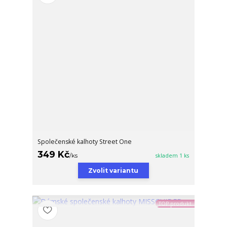
Společenské kalhoty Street One
349 Kč
/
ks
skladem 1 ks
Zvolit variantu
TOP produkt