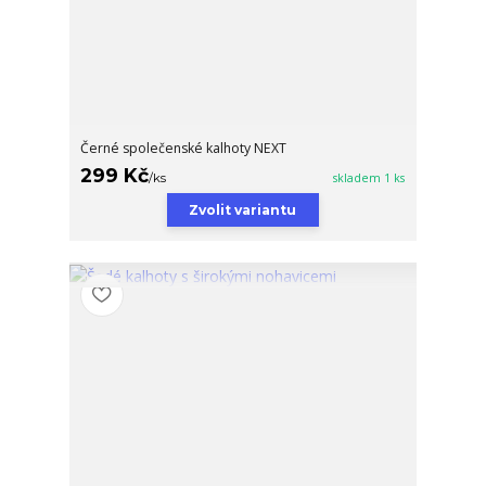
Černé společenské kalhoty NEXT
299 Kč
/
ks
skladem 1 ks
Zvolit variantu