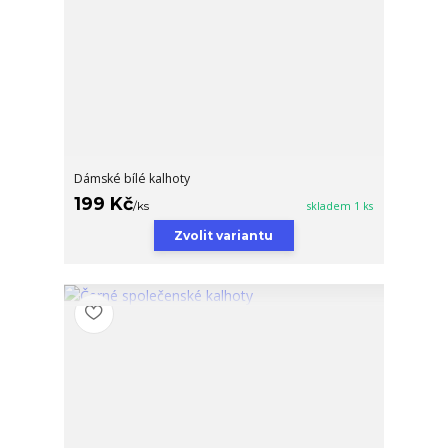
Dámské bílé kalhoty
199 Kč
/
ks
skladem 1 ks
Zvolit variantu