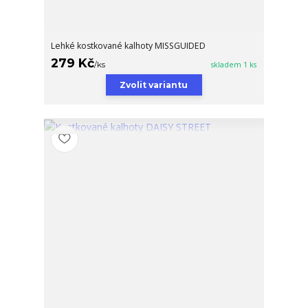
Lehké kostkované kalhoty MISSGUIDED
279 Kč
/
ks
skladem 1 ks
Zvolit variantu