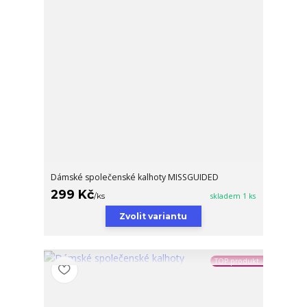
Dámské společenské kalhoty MISSGUIDED
299 Kč
/
ks
skladem 1 ks
Zvolit variantu
TOP produkt