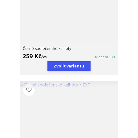
Černé společenské kalhoty
259 Kč
/
ks
skladem 1 ks
Zvolit variantu