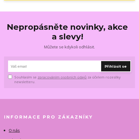
Nepropásněte novinky, akce
a slevy!
Můžete se kdykoli odhlásit.
Přihlásit se
Souhlasím se
zpracováním osobních údajů
za účelem rozesílky
newsletteru.
INFORMACE PRO ZÁKAZNÍKY
O nás