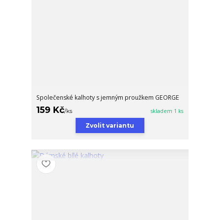
Společenské kalhoty s jemným proužkem GEORGE
159 Kč
/
ks
skladem 1 ks
Zvolit variantu