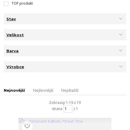
TOP produkt
Stav
Velikost
Barva
Výrobce
Nejnovější
Nejlevnější
Nejdražší
Zobrazuji 1-19 z 19
strana
z 1