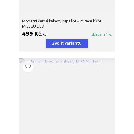
Moderní černé kalhoty kapsáče - imitace kůže
MISSGUIDED
499 Kč
/
ks
skladem 1 ks
Zvolit variantu