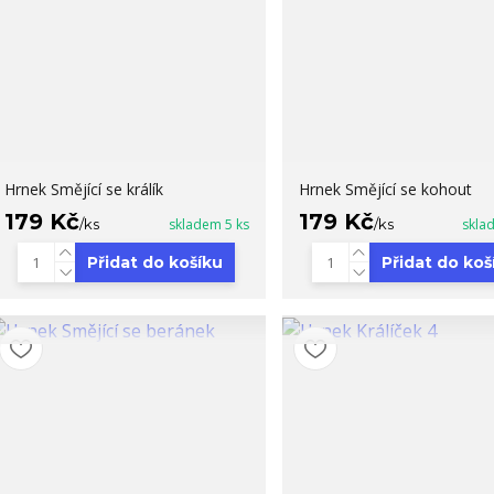
Hrnek Smějící se králík
Hrnek Smějící se kohout
179 Kč
179 Kč
/
ks
skladem 5 ks
/
ks
skla
Přidat do košíku
Přidat do koš