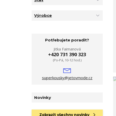
Výrobce
Potřebujete poradit?
Jitka Faimanová
+420 731 390 323
(Po-Pá, 10-12 hod.)
superkousky@jetovmode.cz
Novinky
Zobrazit všechny novinky