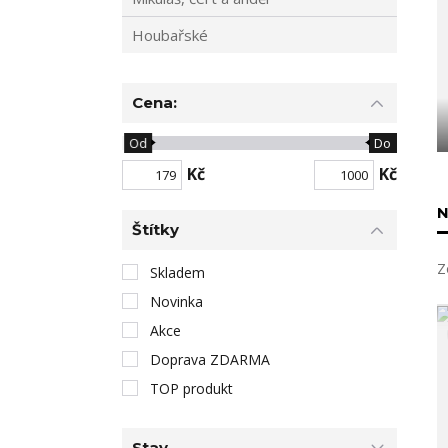
Houbařské
Cena:
Od
Do
Kč
Kč
N
Štítky
Z
Skladem
Novinka
Akce
Doprava ZDARMA
TOP produkt
Stav