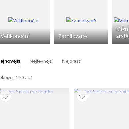
Mikul
Velikonoční
Zamilované
andě
ejnovější
Nejlevnější
Nejdražší
obrazuji 1-20 z 51