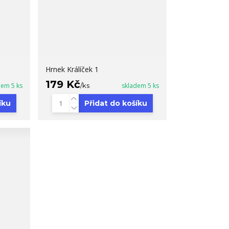
Hrnek Králíček 1
179 Kč
dem 5 ks
/
ks
skladem 5 ks
íku
Přidat do košíku