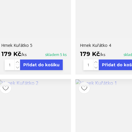
Hrnek Kuřátko 5
Hrnek Kuřátko 4
179 Kč
179 Kč
/
ks
skladem 5 ks
/
ks
skla
Přidat do košíku
Přidat do koš