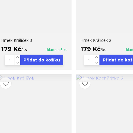
Hrnek Králíček 3
Hrnek Králíček 2
179 Kč
179 Kč
/
ks
skladem 5 ks
/
ks
skla
Přidat do košíku
Přidat do koš