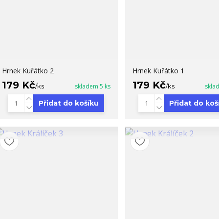
Hrnek Kuřátko 2
Hrnek Kuřátko 1
179 Kč
179 Kč
/
ks
skladem 5 ks
/
ks
skla
Přidat do košíku
Přidat do koš