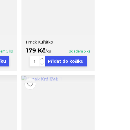
Hrnek Kuřátko
179 Kč
dem 5 ks
/
ks
skladem 5 ks
íku
Přidat do košíku