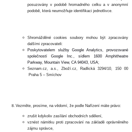
posuzovány v podobě hromadného celku a v anonymní
podobě, která neumožňuje identifikaci jednotlivce.
Shromážděné cookies soubory mohou být zpracovány
dalšími zpracovateli:
Poskytovatelem služby Google Analytics, provozované
společností Google Inc., sídlem 1600 Amphitheatre
Parkway, Mountain View, CA 94043, USA;
Seznam.cz, a.s., Zboží.cz, Radlická 3294/10, 150 00
Praha 5 – Smíchov
Vezměte, prosíme, na vědomí, že podle Nařízení máte právo:
zrušit kdykoliv zasílání obchodních sdělení,
vznést námitku proti zpracování na základě oprávněného
zájmu správce,