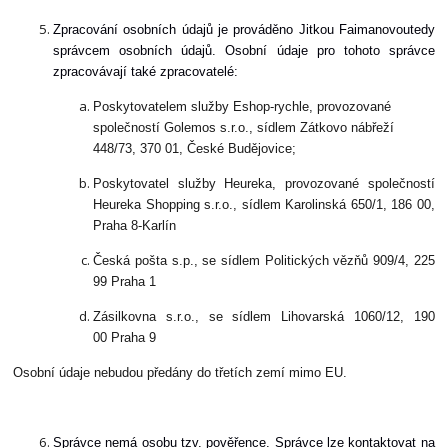
Zpracování osobních údajů je prováděno
Jitkou Faimanovou
tedy
správcem osobních údajů. Osobní údaje pro tohoto správce
zpracovávají také zpracovatelé:
Poskytovatelem služby Eshop-rychle, provozované
společností Golemos s.r.o., sídlem Zátkovo nábřeží
448/73, 370 01, České Budějovice;
Poskytovatel služby Heureka, provozované společností
Heureka Shopping s.r.o., sídlem Karolinská 650/1, 186 00,
Praha 8-Karlín
Česká pošta s.p., se sídlem Politických vězňů 909/4, 225
99 Praha 1
Zásilkovna s.r.o., se sídlem Lihovarská 1060/12, 190
00 Praha 9
Osobní údaje nebudou předány do třetích zemí mimo EU.
Správce nemá osobu tzv. pověřence. Správce lze kontaktovat na