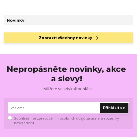
Novinky
Zobrazit všechny novinky
Nepropásněte novinky, akce
a slevy!
Můžete se kdykoli odhlásit.
Přihlásit se
Souhlasím se
zpracováním osobních údajů
za účelem rozesílky
newsletteru.