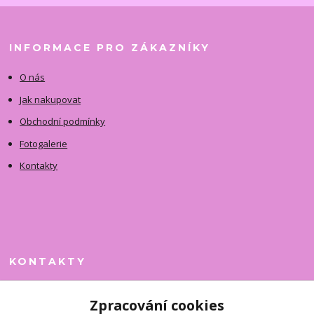
INFORMACE PRO ZÁKAZNÍKY
O nás
Jak nakupovat
Obchodní podmínky
Fotogalerie
Kontakty
KONTAKTY
Jitka Faimanová
Zpracování cookies
+420 731 390 323