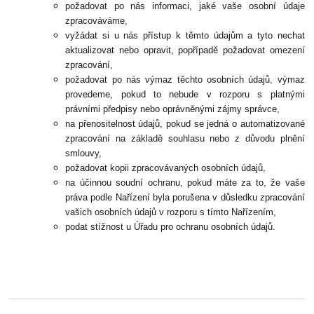
požadovat po nás informaci, jaké vaše osobní údaje
zpracováváme,
vyžádat si u nás přístup k těmto údajům a tyto nechat
aktualizovat nebo opravit, popřípadě požadovat omezení
zpracování,
požadovat po nás výmaz těchto osobních údajů, výmaz
provedeme, pokud to nebude v rozporu s platnými
právními předpisy nebo oprávněnými zájmy správce,
na přenositelnost údajů, pokud se jedná o automatizované
zpracování na základě souhlasu nebo z důvodu plnění
smlouvy,
požadovat kopii zpracovávaných osobních údajů,
na účinnou soudní ochranu, pokud máte za to, že vaše
práva podle Nařízení byla porušena v důsledku zpracování
vašich osobních údajů v rozporu s tímto Nařízením,
podat stížnost u Úřadu pro ochranu osobních údajů.