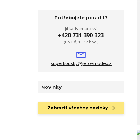
Potřebujete poradit?
Jitka Faimanová
+420 731 390 323
(Po-Pá, 10-12 hod.)
superkousky@jetovmode.cz
Novinky
Zobrazit všechny novinky