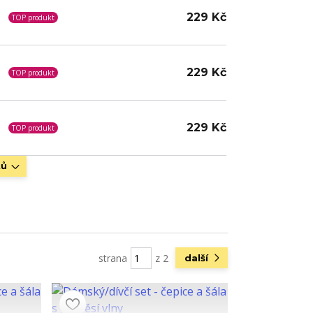
229 Kč
TOP produkt
229 Kč
TOP produkt
229 Kč
TOP produkt
tů
strana
z 2
další