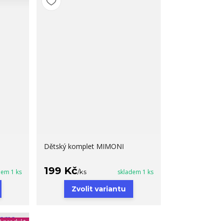
Dětský komplet MIMONI
199 Kč
dem 1 ks
/
ks
skladem 1 ks
Zvolit variantu