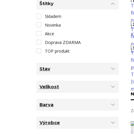
1
Štítky
Skladem
Novinka
Akce
Doprava ZDARMA
TOP produkt
Stav
Velikost
N
Barva
Z
Výrobce