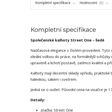
Kompletní specifikace
Hodnocení
0
Kompletní specifikace
Společenské kalhoty Street One – šedé
Nadčasová elegance v čistém provedení. Tyto 
ideální volbou do práce, na formálnější schůzky 
upraveně a lichotí postavě, zatímco kvalitní a př
Kalhoty mají decentní sklady vpředu, praktické
halenkou, sakem i svetrem.
Jedná se o outlet. Původní cena na visačce je 1
Detaily:
značka: Street One