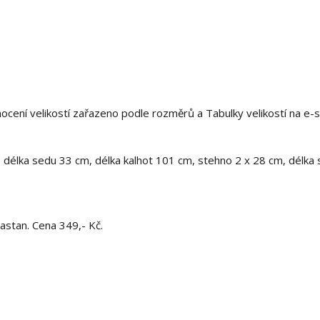
nocení velikostí zařazeno podle rozměrů a Tabulky velikostí na e-
 délka sedu 33 cm, délka kalhot 101 cm, stehno 2 x 28 cm, délka 
astan. Cena 349,- Kč.