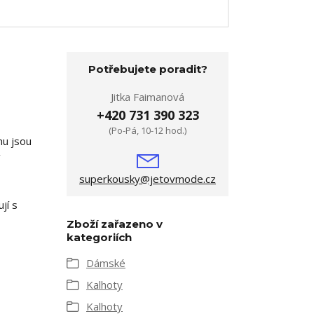
Potřebujete poradit?
Jitka Faimanová
+420 731 390 323
(Po-Pá, 10-12 hod.)
nu jsou
superkousky@jetovmode.cz
jí s
Zboží zařazeno v
kategoriích
Dámské
Kalhoty
Kalhoty