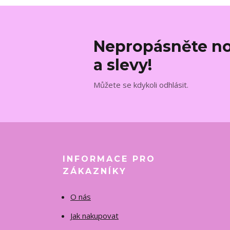
Nepropásněte no
a slevy!
Můžete se kdykoli odhlásit.
INFORMACE PRO
ZÁKAZNÍKY
O nás
Jak nakupovat