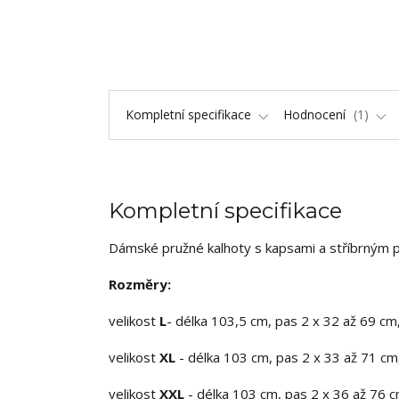
Kompletní specifikace
Hodnocení
1
Kompletní specifikace
Dámské pružné kalhoty s kapsami a stříbrným
Rozměry:
velikost
L
- délka 103,5 cm, pas 2 x 32 až 69 cm
velikost
XL
- délka 103 cm, pas 2 x 33 až 71 cm
velikost
XXL
- délka 103 cm, pas 2 x 36 až 76 c