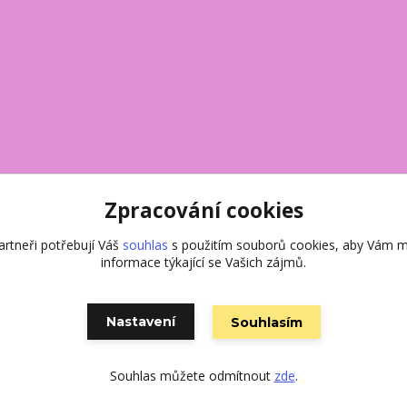
Zpracování cookies
rtneři potřebují Váš
souhlas
s použitím souborů cookies, aby Vám m
informace týkající se Vašich zájmů.
Nastavení
Souhlasím
Vytvořeno na
Eshop-rychle.cz
Souhlas můžete odmítnout
zde
.