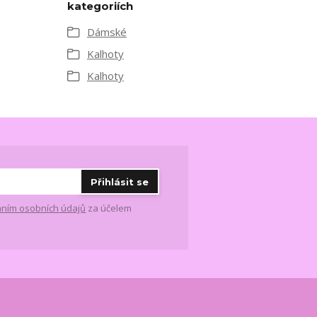
kategoriích
Dámské
Kalhoty
Kalhoty
Přihlásit se
ním osobních údajů
za účelem