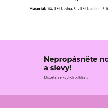
Materiál:
60, 5 % bavlna, 31, 5 % bambus, 8 
Nepropásněte no
a slevy!
Můžete se kdykoli odhlásit.