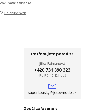
Stav:
nové s visačkou
Do oblíbených
Potřebujete poradit?
Jitka Faimanová
+420 731 390 323
(Po-Pá, 10-12 hod.)
superkousky@jetovmode.cz
Zboží zařazeno v