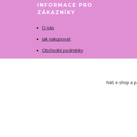
INFORMACE PRO
ZÁKAZNÍKY
O nás
Jak nakupovat
Obchodní podmínky
Fotogalerie
Kontakty
Náš e-shop a pa