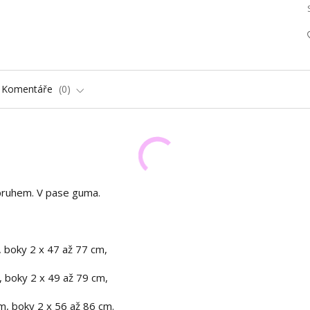
Komentáře
0
 pruhem. V pase guma.
, boky 2 x 47 až 77 cm,
, boky 2 x 49 až 79 cm,
m, boky 2 x 56 až 86 cm.