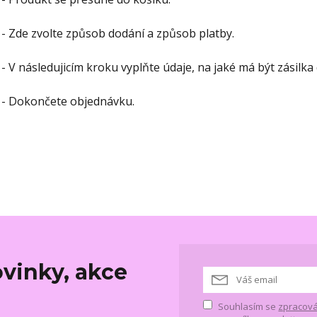
 - Zde zvolte způsob dodání a způsob platby.
 - V následujicím kroku vyplňte údaje, na jaké má být zásilka
 - Dokončete objednávku.
vinky, akce
Souhlasím se
zpracová