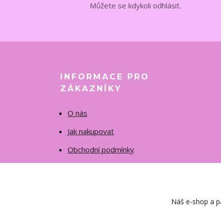
Můžete se kdykoli odhlásit.
INFORMACE PRO
ZÁKAZNÍKY
O nás
Jak nakupovat
Obchodní podmínky
Fotogalerie
Kontakty
Náš e-shop a pa