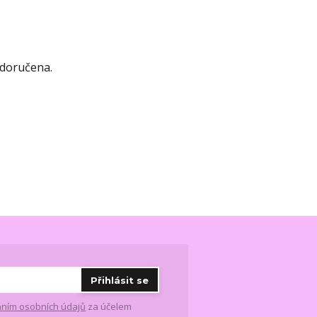
 doručena.
Přihlásit se
ním osobních údajů
za účelem