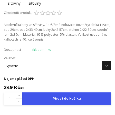
Ohodnotit produkt
Moderní kalhoty ze síťoviny. Rozšířené nohavice. Rozměry: délka 119cm,
sed 29cm, pas 2x33-49cm, boky 2x42-57cm, stehno 2x22-30cm, spodní
lem 2x39cm. Materiál: 95% polyester, 5% elastan. Velikost uvedená na
kalhotách je 40.
celý popis
Dostupnost
skladem 1 ks
Velikost
Nejsme plátci DPH
249 Kč
/
ks
Přidat do košíku