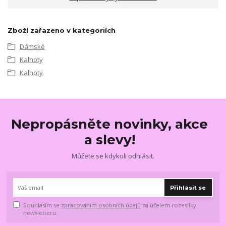
Zboží zařazeno v kategoriích
Dámské
Kalhoty
Kalhoty
Nepropásněte novinky, akce
a slevy!
Můžete se kdykoli odhlásit.
Přihlásit se
Souhlasím se
zpracováním osobních údajů
za účelem rozesílky
newsletteru.