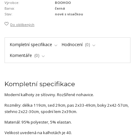
Výrobce:
BOOHOO
Barva:
černá
Stav:
nové s visačkou
Do oblíbených
Kompletní specifikace
Hodnocení
0
Komentáře
0
Kompletní specifikace
Moderní kalhoty ze síťoviny. Rozšířené nohavice.
Rozměry: délka 119cm, sed 29cm, pas 2x33-49cm, boky 2x42-57cm,
stehno 2x22-30cm, spodní lem 2x39cm.
Materiál: 95% polyester, 5% elastan.
Velikost uvedená na kalhotách je 40.