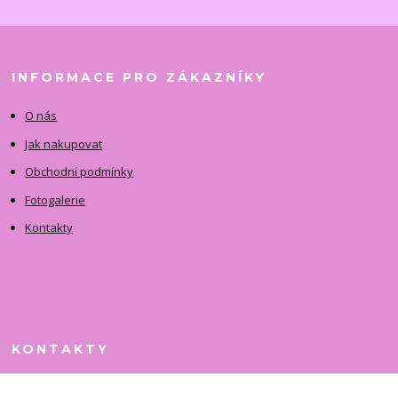
INFORMACE PRO ZÁKAZNÍKY
O nás
Jak nakupovat
Obchodní podmínky
Fotogalerie
Kontakty
KONTAKTY
Jitka Faimanová