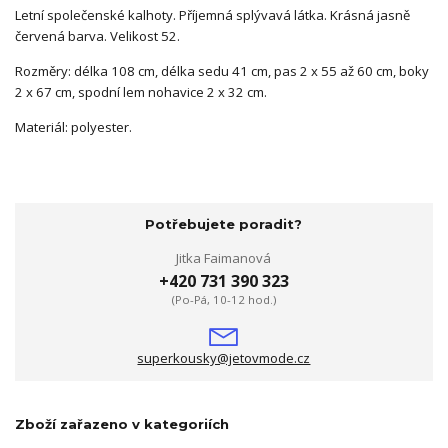
Letní společenské kalhoty. Příjemná splývavá látka. Krásná jasně
červená barva. Velikost 52.
Rozměry: délka 108 cm, délka sedu 41 cm, pas 2 x 55 až 60 cm, boky
2 x 67 cm, spodní lem nohavice 2 x 32 cm.
Materiál: polyester.
Potřebujete poradit?
Jitka Faimanová
+420 731 390 323
(Po-Pá, 10-12 hod.)
superkousky@jetovmode.cz
Zboží zařazeno v kategoriích