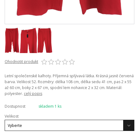
Ohodnotit produkt
Letní společenské kalhoty. Příjemná splývavá látka. Krásná jasně červená
barva. Velikost 52. Rozměry: délka 108 cm, délka sedu 41 cm, pas 2 x 55
až 60 cm, boky 2 x 67 cm, spodní lem nohavice 2 x 32 cm. Materiál:
polyester.
celý popis
Dostupnost
skladem 1 ks
Velikost