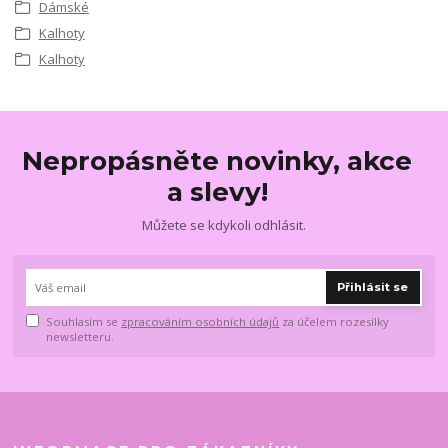
Dámské
Kalhoty
Kalhoty
Nepropásněte novinky, akce
a slevy!
Můžete se kdykoli odhlásit.
Přihlásit se
Souhlasím se
zpracováním osobních údajů
za účelem rozesílky
newsletteru.