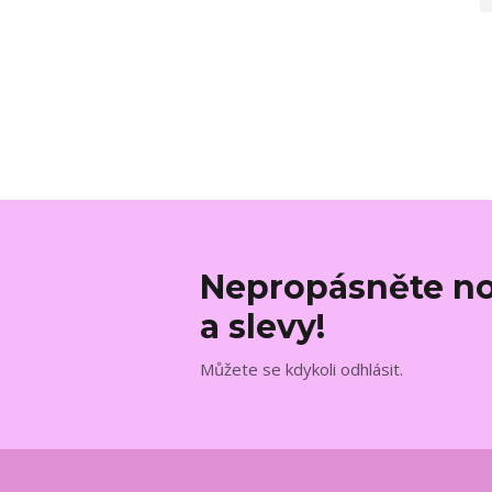
Nepropásněte no
a slevy!
Můžete se kdykoli odhlásit.