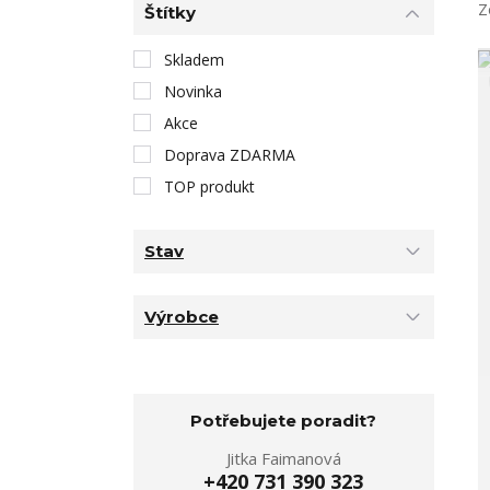
Z
Štítky
Skladem
Novinka
Akce
Doprava ZDARMA
TOP produkt
Stav
Výrobce
Potřebujete poradit?
Jitka Faimanová
+420 731 390 323