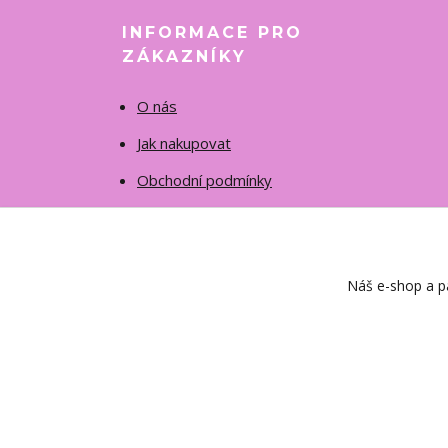
INFORMACE PRO
ZÁKAZNÍKY
O nás
Jak nakupovat
Obchodní podmínky
Fotogalerie
Kontakty
Náš e-shop a pa