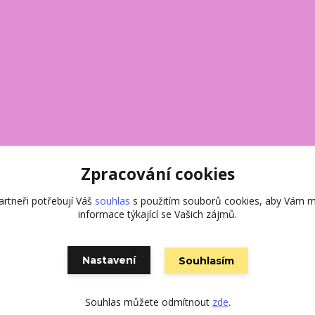
Zpracování cookies
rtneři potřebují Váš
souhlas
s použitím souborů cookies, aby Vám m
informace týkající se Vašich zájmů.
Nastavení
Souhlasím
Vytvořeno na
Eshop-rychle.cz
Souhlas můžete odmítnout
zde
.