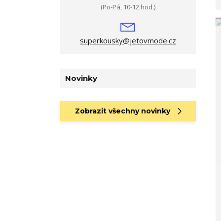
(Po-Pá, 10-12 hod.)
superkousky@jetovmode.cz
Novinky
Zobrazit všechny novinky