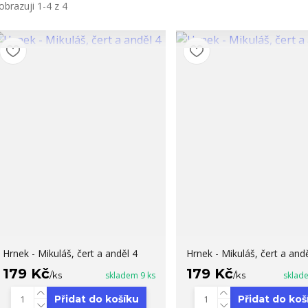
obrazuji 1-4 z 4
Hrnek - Mikuláš, čert a anděl 4
Hrnek - Mikuláš, čert a andě
179 Kč
179 Kč
/
ks
skladem 9 ks
/
ks
sklad
Přidat do košíku
Přidat do koš