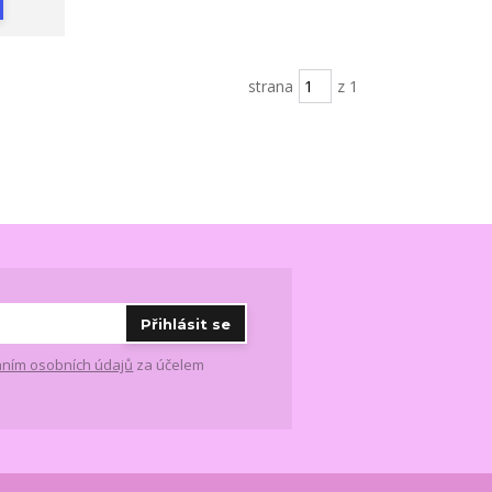
strana
z 1
Přihlásit se
ním osobních údajů
za účelem