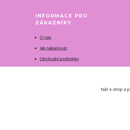
INFORMACE PRO
ZÁKAZNÍKY
O nás
Jak nakupovat
Obchodní podmínky
Fotogalerie
Kontakty
Náš e-shop a pa