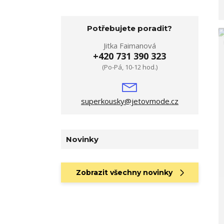
Potřebujete poradit?
Jitka Faimanová
+420 731 390 323
(Po-Pá, 10-12 hod.)
superkousky@jetovmode.cz
Novinky
Zobrazit všechny novinky