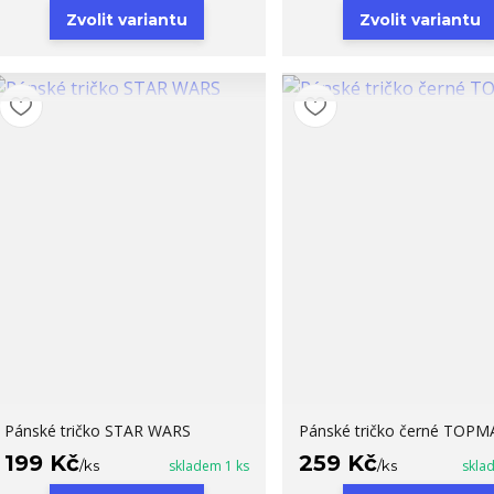
Zvolit variantu
Zvolit variantu
Pánské tričko STAR WARS
Pánské tričko černé TOP
199 Kč
259 Kč
/
ks
skladem 1 ks
/
ks
skla