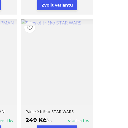
Zvolit variantu
MAN
Pánské tričko STAR WARS
249 Kč
dem 1 ks
/
ks
skladem 1 ks