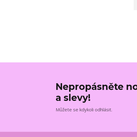
Nepropásněte no
a slevy!
Můžete se kdykoli odhlásit.