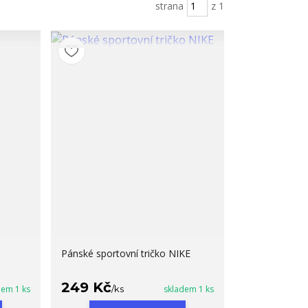
strana
z 1
Pánské sportovní tričko NIKE
249 Kč
dem 1 ks
/
ks
skladem 1 ks