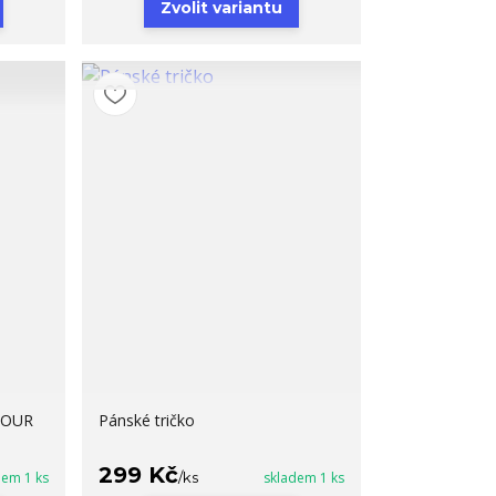
Zvolit variantu
RBOUR
Pánské tričko
299 Kč
dem 1 ks
/
ks
skladem 1 ks