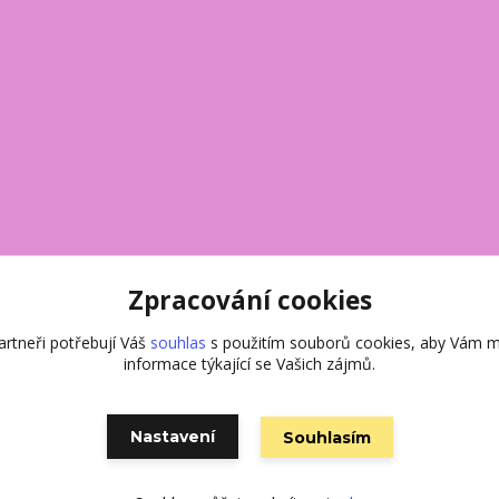
Zpracování cookies
rtneři potřebují Váš
souhlas
s použitím souborů cookies, aby Vám m
informace týkající se Vašich zájmů.
Nastavení
Souhlasím
Vytvořeno na
Eshop-rychle.cz