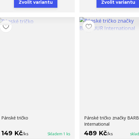
Zvolit variantu
Zvolit variantu
Pánské tričko
Pánské tričko značky BA
International
149 Kč
489 Kč
/
ks
Skladem 1 ks
/
ks
skla