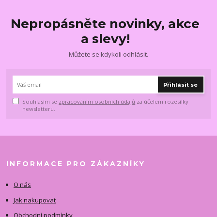
Nepropásněte novinky, akce
a slevy!
Můžete se kdykoli odhlásit.
Přihlásit se
Souhlasím se
zpracováním osobních údajů
za účelem rozesílky
newsletteru.
INFORMACE PRO ZÁKAZNÍKY
O nás
Jak nakupovat
Obchodní podmínky