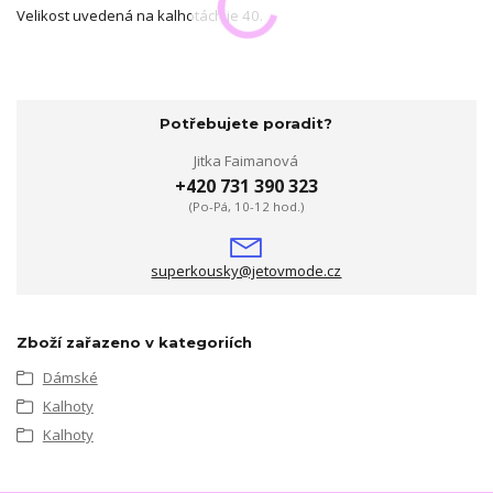
Velikost uvedená na kalhotách je 40.
Potřebujete poradit?
Jitka Faimanová
+420 731 390 323
(Po-Pá, 10-12 hod.)
superkousky@jetovmode.cz
Zboží zařazeno v kategoriích
Dámské
Kalhoty
Kalhoty