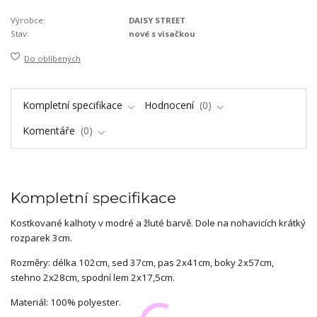
Výrobce:
DAISY STREET
Stav:
nové s visačkou
Do oblíbených
Kompletní specifikace
Hodnocení
0
Komentáře
0
Kompletní specifikace
Kostkované kalhoty v modré a žluté barvě. Dole na nohavicích krátký
rozparek 3cm.
Rozměry: délka 102cm, sed 37cm, pas 2x41cm, boky 2x57cm,
stehno 2x28cm, spodní lem 2x17,5cm.
Materiál: 100% polyester.