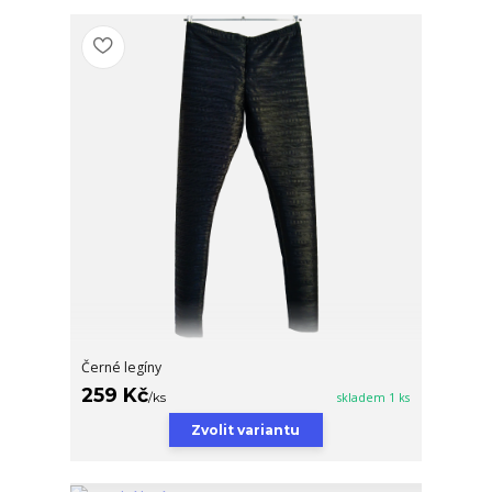
Černé legíny
259 Kč
/
ks
skladem 1 ks
Zvolit variantu