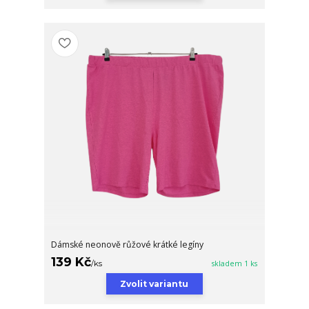
Dámské neonově růžové krátké legíny
139 Kč
/
ks
skladem 1 ks
Zvolit variantu