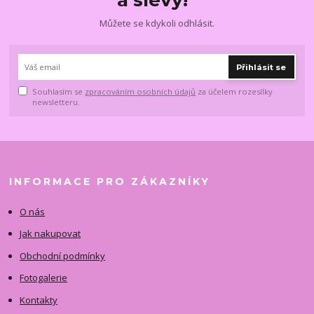
a slevy!
Můžete se kdykoli odhlásit.
Přihlásit se
Souhlasím se
zpracováním osobních údajů
za účelem rozesílky
newsletteru.
INFORMACE PRO ZÁKAZNÍKY
O nás
Jak nakupovat
Obchodní podmínky
Fotogalerie
Kontakty