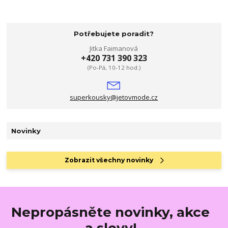
Potřebujete poradit?
Jitka Faimanová
+420 731 390 323
(Po-Pá, 10-12 hod.)
superkousky@jetovmode.cz
Novinky
Zobrazit všechny novinky
Nepropásněte novinky, akce