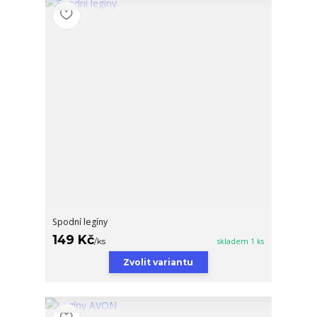
Spodní legíny
149 Kč
/
ks
skladem 1 ks
Zvolit variantu