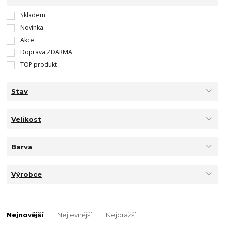
Skladem
Novinka
Akce
Doprava ZDARMA
TOP produkt
Stav
Velikost
Barva
Výrobce
Nejnovější
Nejlevnější
Nejdražší