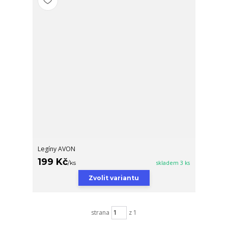
Legíny AVON
199 Kč
/
ks
skladem 3 ks
Zvolit variantu
strana
z 1