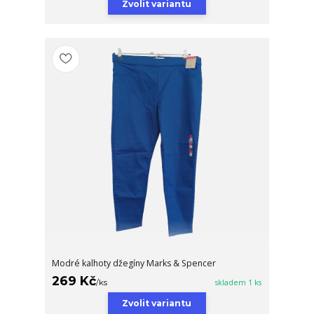
Zvolit variantu
Modré kalhoty džegíny Marks & Spencer
269 Kč
/
ks
skladem 1 ks
Zvolit variantu