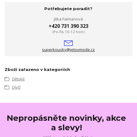
Potřebujete poradit?
Jitka Faimanová
+420 731 390 323
(Po-Pá, 10-12 hod.)
superkousky@jetovmode.cz
Zboží zařazeno v kategoriích
Dětské
Dívčí
Nepropásněte novinky, akce
a slevy!