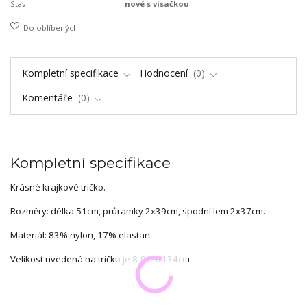
Stav:
nové s visačkou
Do oblíbených
Kompletní specifikace
Hodnocení
0
Komentáře
0
Kompletní specifikace
Krásné krajkové tričko.
Rozměry: délka 51cm, průramky 2x39cm, spodní lem 2x37cm.
Materiál: 83% nylon, 17% elastan.
Velikost uvedená na tričku je 8-9 let/134cm.