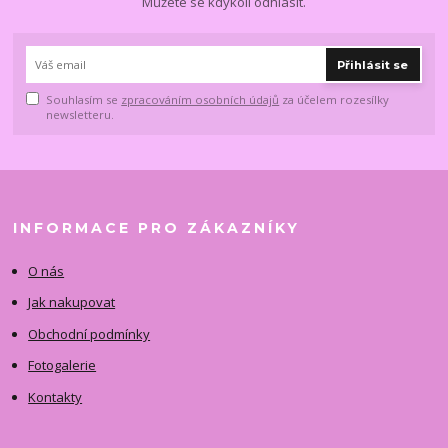
Můžete se kdykoli odhlásit.
Přihlásit se
Souhlasím se
zpracováním osobních údajů
za účelem rozesílky
newsletteru.
INFORMACE PRO ZÁKAZNÍKY
O nás
Jak nakupovat
Obchodní podmínky
Fotogalerie
Kontakty