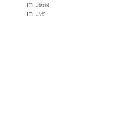
Dětské
Dívčí