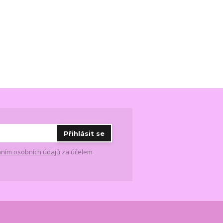
Přihlásit se
ním osobních údajů
za účelem