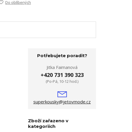
Do oblíbených
Potřebujete poradit?
Jitka Faimanová
+420 731 390 323
(Po-Pá, 10-12 hod.)
superkousky@jetovmode.cz
Zboží zařazeno v
kategoriích