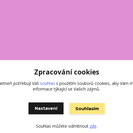
Zpracování cookies
rtneři potřebují Váš
souhlas
s použitím souborů cookies, aby Vám m
informace týkající se Vašich zájmů.
Nastavení
Souhlasím
Vytvořeno na
Eshop-rychle.cz
Souhlas můžete odmítnout
zde
.