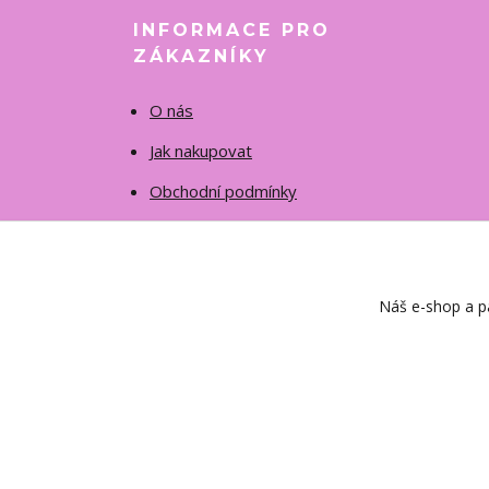
INFORMACE PRO
ZÁKAZNÍKY
O nás
Jak nakupovat
Obchodní podmínky
Fotogalerie
Kontakty
Náš e-shop a pa