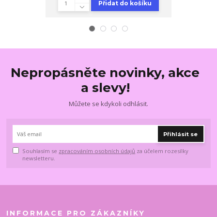
Přidat do košíku
Nepropásněte novinky, akce
a slevy!
Můžete se kdykoli odhlásit.
Přihlásit se
Souhlasím se
zpracováním osobních údajů
za účelem rozesílky
newsletteru.
INFORMACE PRO ZÁKAZNÍKY