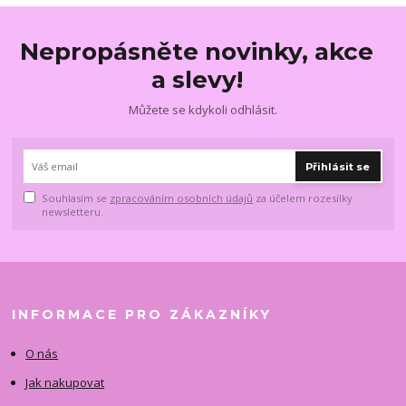
Nepropásněte novinky, akce
a slevy!
Můžete se kdykoli odhlásit.
Přihlásit se
Souhlasím se
zpracováním osobních údajů
za účelem rozesílky
newsletteru.
INFORMACE PRO ZÁKAZNÍKY
O nás
Jak nakupovat