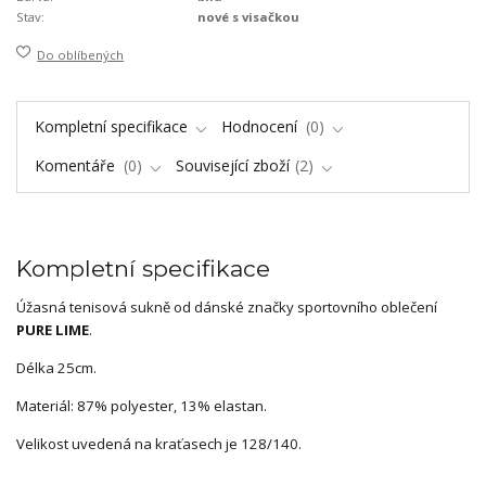
Stav:
nové s visačkou
Do oblíbených
Kompletní specifikace
Hodnocení
0
Komentáře
0
Související zboží
2
Kompletní specifikace
Úžasná tenisová sukně od dánské značky sportovního oblečení
PURE LIME
.
Délka 25cm.
Materiál: 87% polyester, 13% elastan.
Velikost uvedená na kraťasech je 128/140.