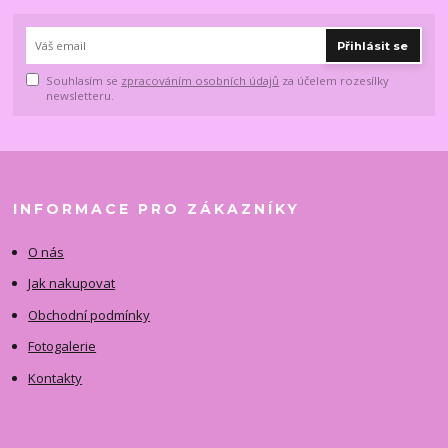
Přihlásit se
Souhlasím se
zpracováním osobních údajů
za účelem rozesílky
newsletteru.
INFORMACE PRO ZÁKAZNÍKY
O nás
Jak nakupovat
Obchodní podmínky
Fotogalerie
Kontakty