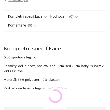
Do oblíbených
Kompletní specifikace
Hodnocení
0
Komentáře
0
Kompletní specifikace
Dívčí sportovní legíny.
Rozměry: délka 77cm, pas 2x29 až 38cm, sed 23cm, boky 2x35cm v
klidu. Pružné.
Materiál: 88% polyester, 12% elastan.
Velikost uvedená na legínách je 140/10 let.