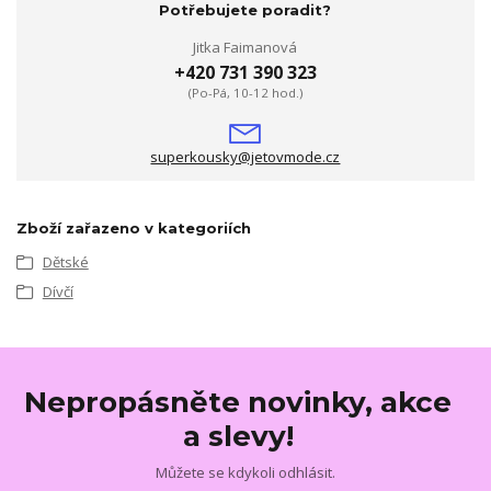
Potřebujete poradit?
Jitka Faimanová
+420 731 390 323
(Po-Pá, 10-12 hod.)
superkousky@jetovmode.cz
Zboží zařazeno v kategoriích
Dětské
Dívčí
Nepropásněte novinky, akce
a slevy!
Můžete se kdykoli odhlásit.