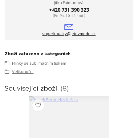
Jitka Faimanová
+420 731 390 323
(Po-Pá, 10-12 hod.)
superkousky@jetovmode.cz
Zboží zařazeno v kategoriích
Hrnky se sublimačním tiskem
Velikonoční
Související zboží
8