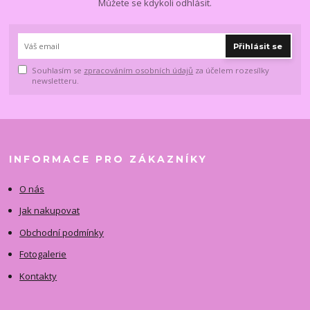
Můžete se kdykoli odhlásit.
Přihlásit se
Souhlasím se
zpracováním osobních údajů
za účelem rozesílky
newsletteru.
INFORMACE PRO ZÁKAZNÍKY
O nás
Jak nakupovat
Obchodní podmínky
Fotogalerie
Kontakty