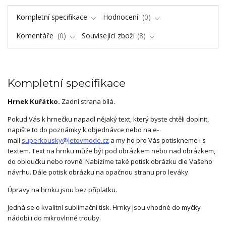
Kompletní specifikace
Hodnocení
0
Komentáře
0
Související zboží
8
Kompletní specifikace
Hrnek Kuřátko.
Zadní strana bílá.
Pokud Vás k hrnečku napadl nějaký text, který byste chtěli doplnit,
napište to do poznámky k objednávce nebo na e-
mail
superkousky@jetovmode.cz
a my ho pro Vás potiskneme i s
textem. Text na hrnku může být pod obrázkem nebo nad obrázkem,
do obloučku nebo rovně. Nabízíme také potisk obrázku dle Vašeho
návrhu. Dále potisk obrázku na opačnou stranu pro leváky.
Úpravy na hrnku jsou bez příplatku.
Jedná se o kvalitní sublimační tisk. Hrnky jsou vhodné do myčky
nádobí i do mikrovlnné trouby.