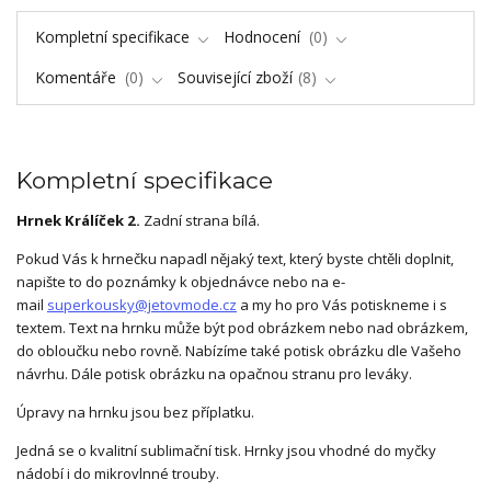
Kompletní specifikace
Hodnocení
0
Komentáře
0
Související zboží
8
Kompletní specifikace
Hrnek Králíček 2.
Zadní strana bílá.
Pokud Vás k hrnečku napadl nějaký text, který byste chtěli doplnit,
napište to do poznámky k objednávce nebo na e-
mail
superkousky@jetovmode.cz
a my ho pro Vás potiskneme i s
textem. Text na hrnku může být pod obrázkem nebo nad obrázkem,
do obloučku nebo rovně. Nabízíme také potisk obrázku dle Vašeho
návrhu. Dále potisk obrázku na opačnou stranu pro leváky.
Úpravy na hrnku jsou bez příplatku.
Jedná se o kvalitní sublimační tisk. Hrnky jsou vhodné do myčky
nádobí i do mikrovlnné trouby.