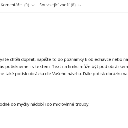
Komentáře
0
Související zboží
8
byste chtěli doplnit, napište to do poznámky k objednávce nebo na
ás potiskneme i s textem. Text na hrnku může být pod obrázke
e také potisk obrázku dle Vašeho návrhu. Dále potisk obrázku na
 vhodné do myčky nádobí i do mikrovlnné trouby.