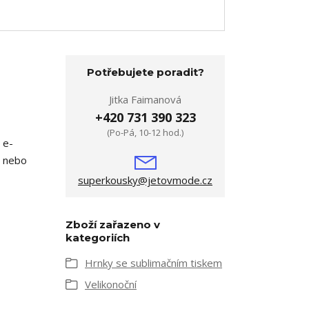
Potřebujete poradit?
Jitka Faimanová
+420 731 390 323
(Po-Pá, 10-12 hod.)
 e-
m nebo
superkousky@jetovmode.cz
Zboží zařazeno v
kategoriích
Hrnky se sublimačním tiskem
Velikonoční