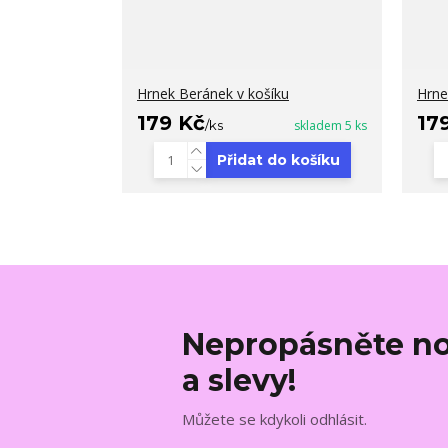
Hrnek Beránek v košíku
Hrne
179 Kč
17
/
ks
skladem 5 ks
Přidat do košíku
Nepropásněte no
a slevy!
Můžete se kdykoli odhlásit.