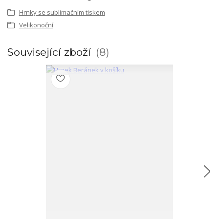
Hrnky se sublimačním tiskem
Velikonoční
Související zboží
8