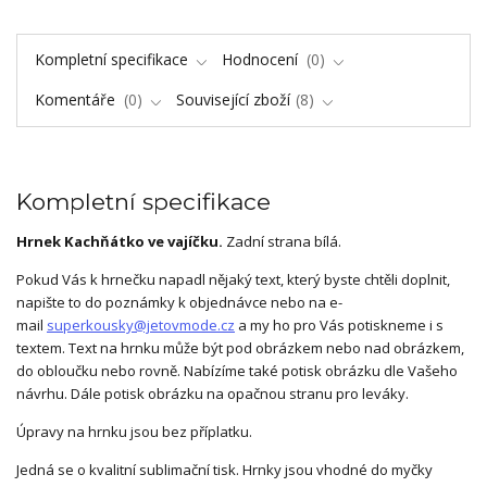
Kompletní specifikace
Hodnocení
0
Komentáře
0
Související zboží
8
Kompletní specifikace
Hrnek Kachňátko ve vajíčku.
Zadní strana bílá.
Pokud Vás k hrnečku napadl nějaký text, který byste chtěli doplnit,
napište to do poznámky k objednávce nebo na e-
mail
superkousky@jetovmode.cz
a my ho pro Vás potiskneme i s
textem. Text na hrnku může být pod obrázkem nebo nad obrázkem,
do obloučku nebo rovně. Nabízíme také potisk obrázku dle Vašeho
návrhu. Dále potisk obrázku na opačnou stranu pro leváky.
Úpravy na hrnku jsou bez příplatku.
Jedná se o kvalitní sublimační tisk. Hrnky jsou vhodné do myčky