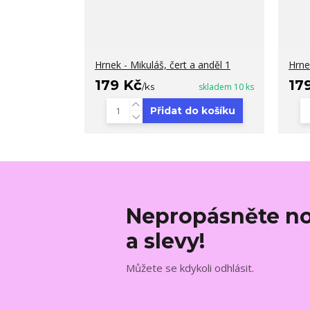
Hrnek - Mikuláš, čert a anděl 1
Hrne
179 Kč
17
/
ks
skladem 10 ks
Přidat do košíku
Nepropásněte no
a slevy!
Můžete se kdykoli odhlásit.