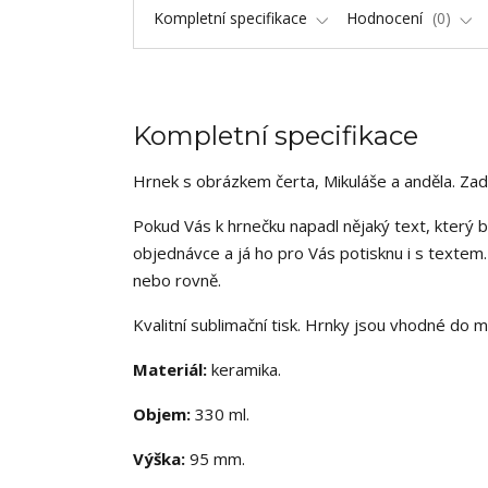
Kompletní specifikace
Hodnocení
0
Kompletní specifikace
Hrnek s obrázkem čerta, Mikuláše a anděla. Zadn
Pokud Vás k hrnečku napadl nějaký text, který b
objednávce a já ho pro Vás potisknu i s text
nebo rovně.
Kvalitní sublimační tisk. Hrnky jsou vhodné do 
Materiál:
keramika.
Objem:
330 ml.
Výška:
95 mm.