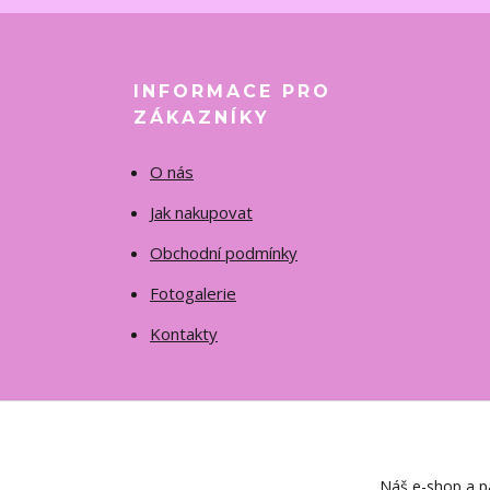
INFORMACE PRO
ZÁKAZNÍKY
O nás
Jak nakupovat
Obchodní podmínky
Fotogalerie
Kontakty
Náš e-shop a pa