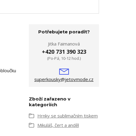
Potřebujete poradit?
Jitka Faimanová
+420 731 390 323
(Po-Pá, 10-12 hod.)
obloučku
superkousky@jetovmode.cz
Zboží zařazeno v
kategoriích
Hrnky se sublimačním tiskem
Mikuláš, čert a anděl