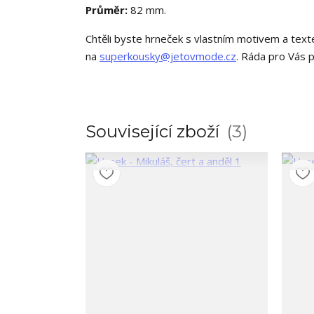
Průměr:
82 mm.
Chtěli byste hrneček s vlastním motivem a te
na
superkousky@jetovmode.cz
. Ráda pro Vás 
Související zboží
3