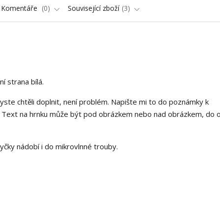
Komentáře
0
Související zboží
3
í strana bílá.
yste chtěli doplnit, není problém. Napište mi to do poznámky k
em. Text na hrnku může být pod obrázkem nebo nad obrázkem, do 
myčky nádobí i do mikrovlnné trouby.