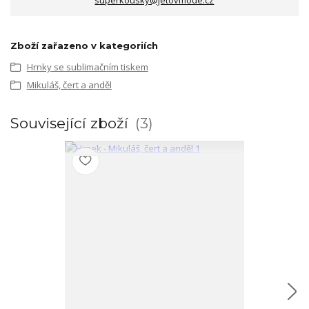
superkousky@jetovmode.cz
Zboží zařazeno v kategoriích
Hrnky se sublimačním tiskem
Mikuláš, čert a anděl
Související zboží
3