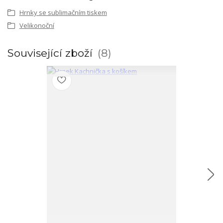
Hrnky se sublimačním tiskem
Velikonoční
Související zboží
8