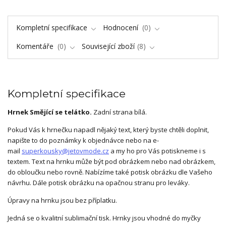
Kompletní specifikace
Hodnocení
0
Komentáře
0
Související zboží
8
Kompletní specifikace
Hrnek Smějící se telátko.
Zadní strana bílá.
Pokud Vás k hrnečku napadl nějaký text, který byste chtěli doplnit,
napište to do poznámky k objednávce nebo na e-
mail
superkousky@jetovmode.cz
a my ho pro Vás potiskneme i s
textem. Text na hrnku může být pod obrázkem nebo nad obrázkem,
do obloučku nebo rovně. Nabízíme také potisk obrázku dle Vašeho
návrhu. Dále potisk obrázku na opačnou stranu pro leváky.
Úpravy na hrnku jsou bez příplatku.
Jedná se o kvalitní sublimační tisk. Hrnky jsou vhodné do myčky