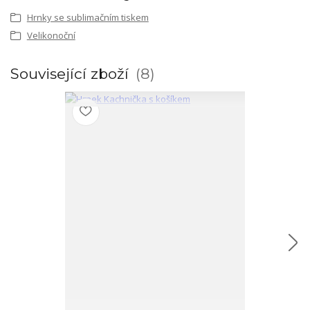
Hrnky se sublimačním tiskem
Velikonoční
Související zboží
8