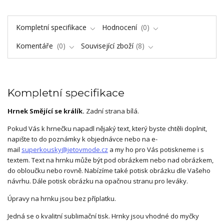
Kompletní specifikace
Hodnocení
0
Komentáře
0
Související zboží
8
Kompletní specifikace
Hrnek Smějící se králík.
Zadní strana bílá.
Pokud Vás k hrnečku napadl nějaký text, který byste chtěli doplnit,
napište to do poznámky k objednávce nebo na e-
mail
superkousky@jetovmode.cz
a my ho pro Vás potiskneme i s
textem. Text na hrnku může být pod obrázkem nebo nad obrázkem,
do obloučku nebo rovně. Nabízíme také potisk obrázku dle Vašeho
návrhu. Dále potisk obrázku na opačnou stranu pro leváky.
Úpravy na hrnku jsou bez příplatku.
Jedná se o kvalitní sublimační tisk. Hrnky jsou vhodné do myčky