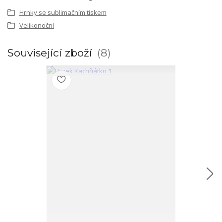
Hrnky se sublimačním tiskem
Velikonoční
Související zboží
8