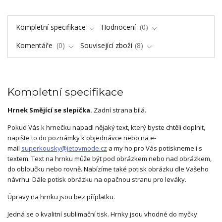
Kompletní specifikace
Hodnocení
0
Komentáře
0
Související zboží
8
Kompletní specifikace
Hrnek Smějící se slepička.
Zadní strana bílá.
Pokud Vás k hrnečku napadl nějaký text, který byste chtěli doplnit,
napište to do poznámky k objednávce nebo na e-
mail
superkousky@jetovmode.cz
a my ho pro Vás potiskneme i s
textem. Text na hrnku může být pod obrázkem nebo nad obrázkem,
do obloučku nebo rovně. Nabízíme také potisk obrázku dle Vašeho
návrhu. Dále potisk obrázku na opačnou stranu pro leváky.
Úpravy na hrnku jsou bez příplatku.
Jedná se o kvalitní sublimační tisk. Hrnky jsou vhodné do myčky