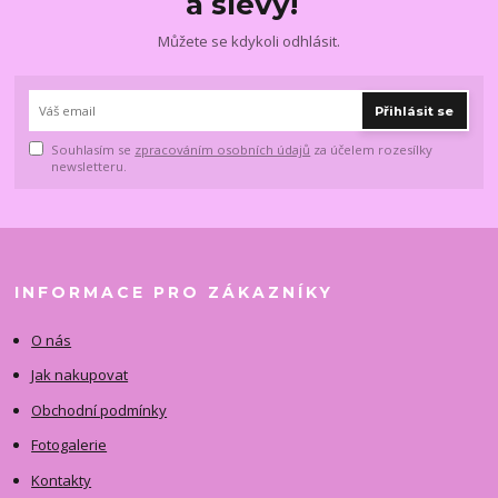
a slevy!
Můžete se kdykoli odhlásit.
Přihlásit se
Souhlasím se
zpracováním osobních údajů
za účelem rozesílky
newsletteru.
INFORMACE PRO ZÁKAZNÍKY
O nás
Jak nakupovat
Obchodní podmínky
Fotogalerie
Kontakty