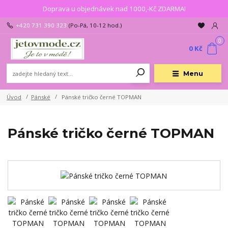
Doprava u objednávek nad 1000,-Kč ZDARMA!
+420 731 390 323
(Po-Pá, 10-12 hod.)
0
0 Kč
Menu
Úvod
Pánské
Pánské tričko černé TOPMAN
Pánské tričko černé TOPMAN