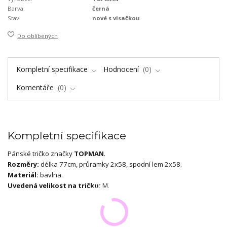
Barva:
černá
Stav:
nové s visačkou
Do oblíbených
Kompletní specifikace
Hodnocení
0
Komentáře
0
Kompletní specifikace
Pánské tričko značky
TOPMAN
.
Rozměry:
délka 77cm, průramky 2x58, spodní lem 2x58.
Materiál:
bavlna.
Uvedená velikost na tričku:
M.