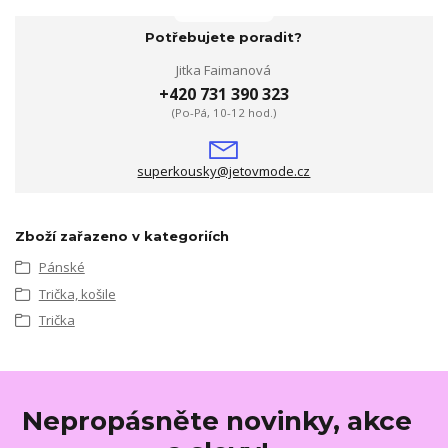
Potřebujete poradit?
Jitka Faimanová
+420 731 390 323
(Po-Pá, 10-12 hod.)
superkousky@jetovmode.cz
Zboží zařazeno v kategoriích
Pánské
Trička, košile
Trička
Nepropásněte novinky, akce