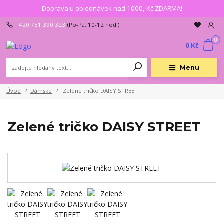
Doprava u objednávek nad 1000,-Kč ZDARMA!
+420 731 390 323
(Po-Pá, 10-12 hod.)
0
0 Kč
Menu
Úvod
Dámské
Zelené tričko DAISY STREET
Zelené tričko DAISY STREET