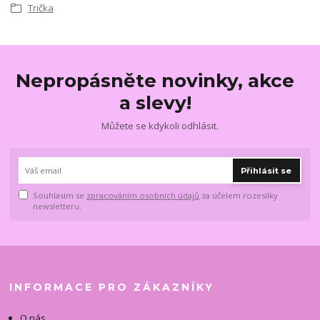
Trička
Nepropásněte novinky, akce
a slevy!
Můžete se kdykoli odhlásit.
Přihlásit se
Souhlasím se
zpracováním osobních údajů
za účelem rozesílky
newsletteru.
INFORMACE PRO ZÁKAZNÍKY
O nás