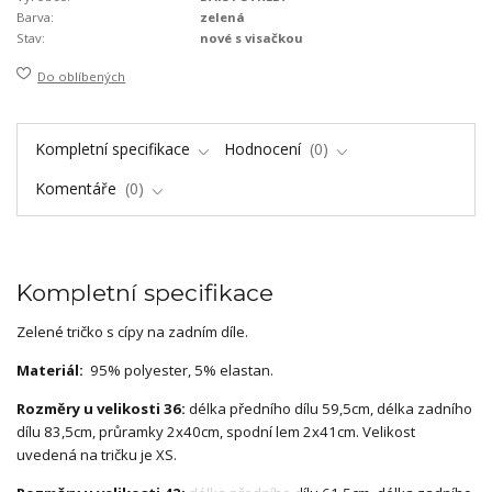
Barva:
zelená
Stav:
nové s visačkou
Do oblíbených
Kompletní specifikace
Hodnocení
0
Komentáře
0
Kompletní specifikace
Zelené tričko s cípy na zadním díle.
Materiál:
95% polyester, 5% elastan.
Rozměry u velikosti 36:
délka předního dílu 59,5cm, délka zadního
dílu 83,5cm, průramky 2x40cm, spodní lem 2x41cm. Velikost
uvedená na tričku je XS.