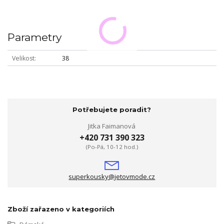
Parametry
Velikost
38
Potřebujete poradit?
Jitka Faimanová
+420 731 390 323
(Po-Pá, 10-12 hod.)
superkousky@jetovmode.cz
Zboží zařazeno v kategoriích