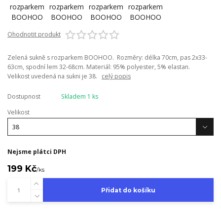
Ohodnotit produkt
Zelená sukně s rozparkem BOOHOO. Rozměry: délka 70cm, pas 2x33-
63cm, spodní lem 32-68cm. Materiál: 95% polyester, 5% elastan.
Velikost uvedená na sukni je 38.
celý popis
Dostupnost
Skladem 1 ks
Velikost
Nejsme plátci DPH
199 Kč
/
ks
Přidat do košíku