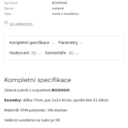
Výrobce:
BOOHOO
Barva:
zelená
Stav:
nové s visačkou
Do oblíbených
Kompletní specifikace
Parametry
Hodnocení
0
Komentáře
0
Kompletní specifikace
Zelená sukně s rozparkem
BOOHOO
.
Rozměry:
délka 70cm, pas 2x33-63cm, spodní lem 32-68cm.
Materiál: 95% polyester, 5% elastan.
Velikost uvedená na sukni je 38.