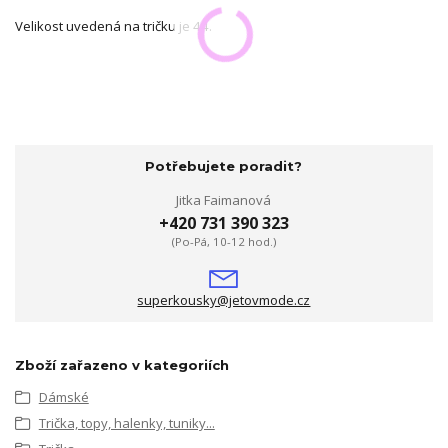
Velikost uvedená na tričku je 44.
Potřebujete poradit?
Jitka Faimanová
+420 731 390 323
(Po-Pá, 10-12 hod.)
superkousky@jetovmode.cz
Zboží zařazeno v kategoriích
Dámské
Trička, topy, halenky, tuniky...