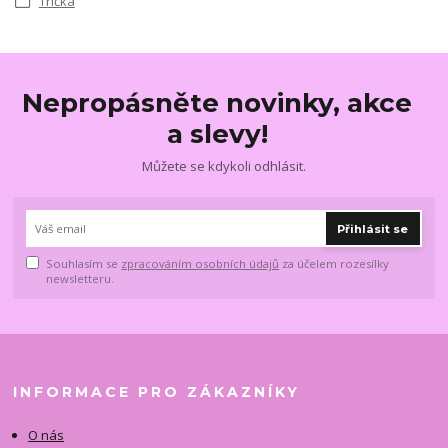
Trička
Nepropásněte novinky, akce
a slevy!
Můžete se kdykoli odhlásit.
Přihlásit se
Souhlasím se
zpracováním osobních údajů
za účelem rozesílky
newsletteru.
INFORMACE PRO ZÁKAZNÍKY
O nás