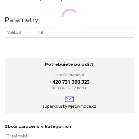
Parametry
Velikost
48
Potřebujete poradit?
Jitka Faimanová
+420 731 390 323
(Po-Pá, 10-12 hod.)
superkousky@jetovmode.cz
Zboží zařazeno v kategoriích
Dámské