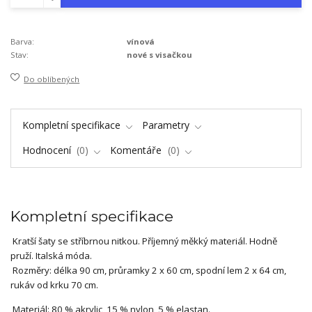
Barva:
vínová
Stav:
nové s visačkou
Do oblíbených
Kompletní specifikace
Parametry
Hodnocení
0
Komentáře
0
Kompletní specifikace
Kratší šaty se stříbrnou nitkou. Příjemný měkký materiál. Hodně
pruží. Italská móda.
Rozměry: délka 90 cm, průramky 2 x 60 cm, spodní lem 2 x 64 cm,
rukáv od krku 70 cm.
Materiál: 80 % akrylic, 15 % nylon, 5 % elastan.