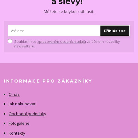
a slevy!
Můžete se kdykoli odhlásit.
Přihlásit se
Souhlasím se
zpracováním osobních údajů
za účelem rozesílky
newsletteru.
INFORMACE PRO ZÁKAZNÍKY
O nás
Jak nakupovat
Obchodní podmínky
Fotogalerie
Kontakty