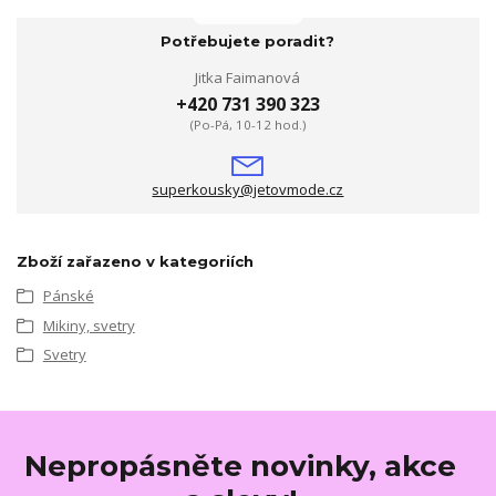
Potřebujete poradit?
Jitka Faimanová
+420 731 390 323
(Po-Pá, 10-12 hod.)
superkousky@jetovmode.cz
Zboží zařazeno v kategoriích
Pánské
Mikiny, svetry
Svetry
Nepropásněte novinky, akce