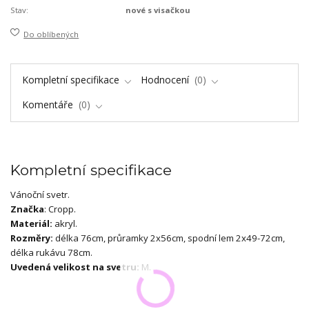
Stav:
nové s visačkou
Do oblíbených
Kompletní specifikace
Hodnocení
0
Komentáře
0
Kompletní specifikace
Vánoční svetr.
Značka
: Cropp.
Materiál:
akryl.
Rozměry:
délka 76cm, průramky 2x56cm, spodní lem 2x49-72cm,
délka rukávu 78cm.
Uvedená velikost na svetru:
M.