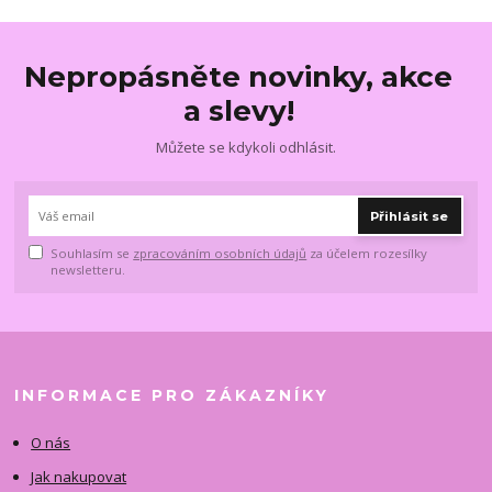
Nepropásněte novinky, akce
a slevy!
Můžete se kdykoli odhlásit.
Přihlásit se
Souhlasím se
zpracováním osobních údajů
za účelem rozesílky
newsletteru.
INFORMACE PRO ZÁKAZNÍKY
O nás
Jak nakupovat