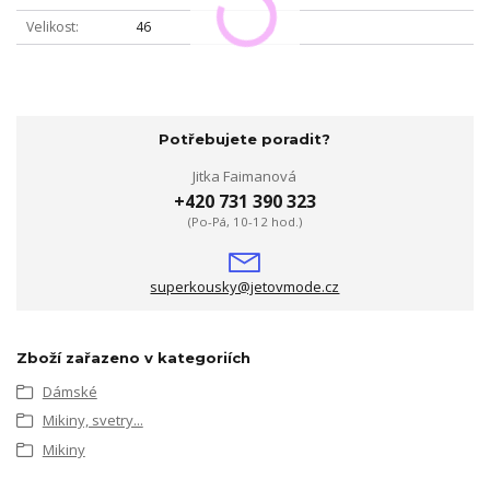
Velikost
46
Potřebujete poradit?
Jitka Faimanová
+420 731 390 323
(Po-Pá, 10-12 hod.)
superkousky@jetovmode.cz
Zboží zařazeno v kategoriích
Dámské
Mikiny, svetry...
Mikiny