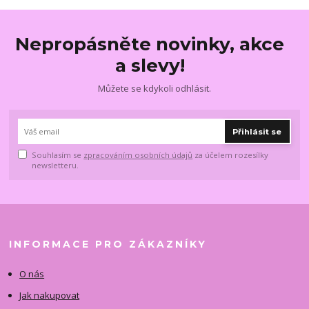
Nepropásněte novinky, akce
a slevy!
Můžete se kdykoli odhlásit.
Přihlásit se
Souhlasím se
zpracováním osobních údajů
za účelem rozesílky
newsletteru.
INFORMACE PRO ZÁKAZNÍKY
O nás
Jak nakupovat