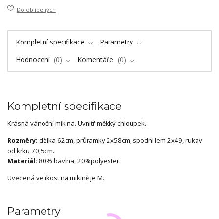
Do oblíbených
Kompletní specifikace
Parametry
Hodnocení
0
Komentáře
0
Kompletní specifikace
Krásná vánoční mikina. Uvnitř měkký chloupek.
Rozměry:
délka 62cm, průramky 2x58cm, spodní lem 2x49, rukáv
od krku 70,5cm.
Materiál:
80% bavlna, 20%polyester.
Uvedená velikost na mikině je M.
Parametry