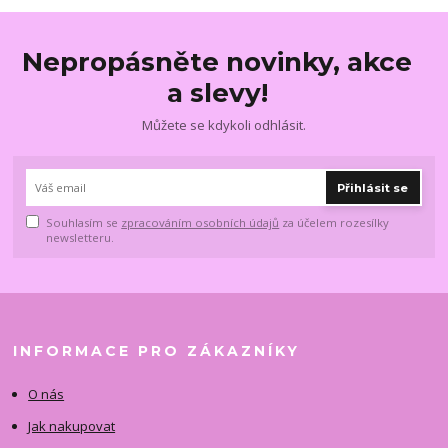
Nepropásněte novinky, akce
a slevy!
Můžete se kdykoli odhlásit.
Přihlásit se
Souhlasím se
zpracováním osobních údajů
za účelem rozesílky
newsletteru.
INFORMACE PRO ZÁKAZNÍKY
O nás
Jak nakupovat