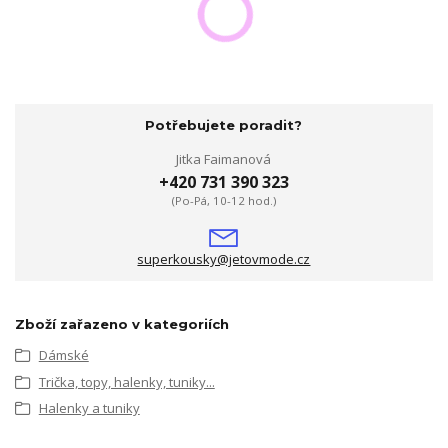
Potřebujete poradit?
Jitka Faimanová
+420 731 390 323
(Po-Pá, 10-12 hod.)
superkousky@jetovmode.cz
Zboží zařazeno v kategoriích
Dámské
Trička, topy, halenky, tuniky...
Halenky a tuniky