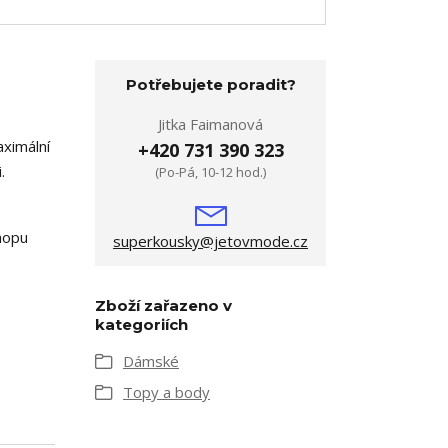
Potřebujete poradit?
Jitka Faimanová
aximální
+420 731 390 323
.
(Po-Pá, 10-12 hod.)
hopu
superkousky@jetovmode.cz
Zboží zařazeno v
kategoriích
Dámské
Topy a body