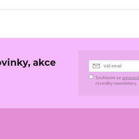
vinky, akce
Souhlasím se
zpracová
rozesílky newsletteru.