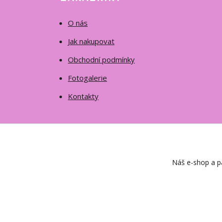
O nás
Jak nakupovat
Obchodní podmínky
Fotogalerie
Kontakty
Náš e-shop a pa