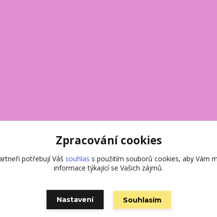
Zpracování cookies
rtneři potřebují Váš
souhlas
s použitím souborů cookies, aby Vám m
Vytvořeno na
Eshop-rychle.cz
informace týkající se Vašich zájmů.
Nastavení
Souhlasím