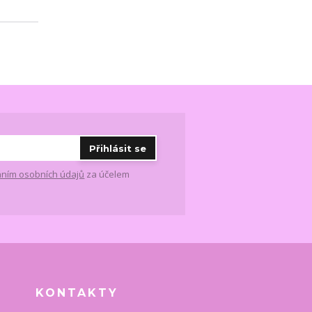
Přihlásit se
ním osobních údajů
za účelem
KONTAKTY