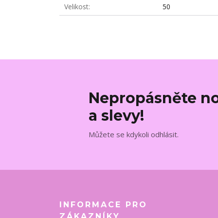
Velikost
50
Nepropásněte no
a slevy!
Můžete se kdykoli odhlásit.
INFORMACE PRO
ZÁKAZNÍKY