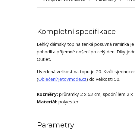
Kompletní specifikace
Lehký dámský top na tenká posuvná ramínka je id
pohodlí a příjemné nošení po celý den. Díky je
Outlet.
Uvedená velikost na topu je 20. Kvůli sjednocen
(
Oblečení/jetovmode.cz
) do velikosti 50.
Rozměry:
průramky 2 x 63 cm, spodní lem 2 x 
Materiál:
polyester.
Parametry