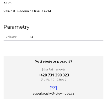
52cm.
Velikost uvedená na tílku je 6/34.
Parametry
Velikost
34
Potřebujete poradit?
Jitka Faimanová
+420 731 390 323
(Po-Pá, 10-12 hod.)
superkousky@jetovmode.cz