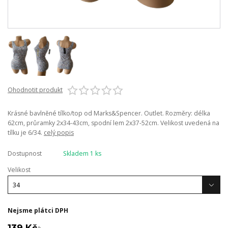
Ohodnotit produkt
Krásné bavlněné tílko/top od Marks&Spencer. Outlet. Rozměry: délka
62cm, průramky 2x34-43cm, spodní lem 2x37-52cm. Velikost uvedená na
tílku je 6/34.
celý popis
Dostupnost
Skladem 1 ks
Velikost
Nejsme plátci DPH
139 Kč