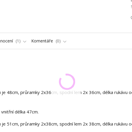
nocení
1
Komentáře
0
u
je 48cm, průramky 2x36cm, spodní lem 2x 36cm, délka rukávu o
vnitřní délka 47cm.
u
je 51cm, průramky 2x38cm, spodní lem 2x 38cm, délka rukávu o