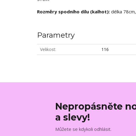
Rozměry spodního dílu (kalhot):
délka 78cm, 
Parametry
Velikost
116
Nepropásněte no
a slevy!
Můžete se kdykoli odhlásit.