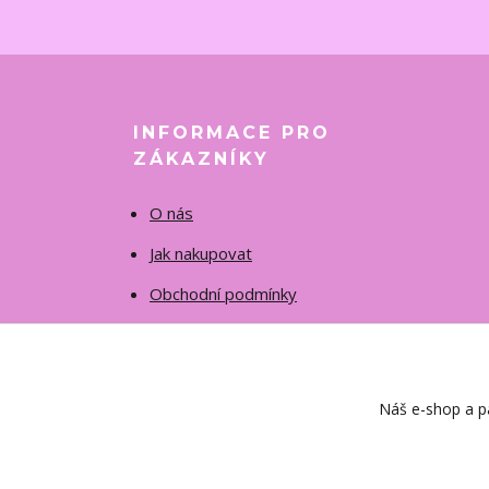
INFORMACE PRO
ZÁKAZNÍKY
O nás
Jak nakupovat
Obchodní podmínky
Fotogalerie
Kontakty
Náš e-shop a pa