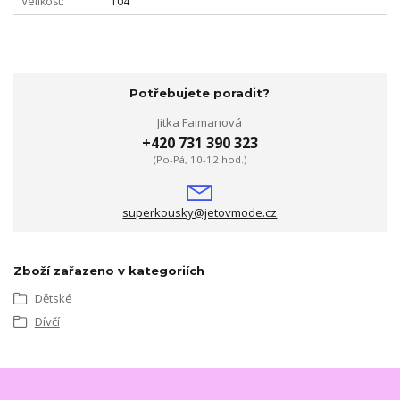
Velikost
104
Potřebujete poradit?
Jitka Faimanová
+420 731 390 323
(Po-Pá, 10-12 hod.)
superkousky@jetovmode.cz
Zboží zařazeno v kategoriích
Dětské
Dívčí