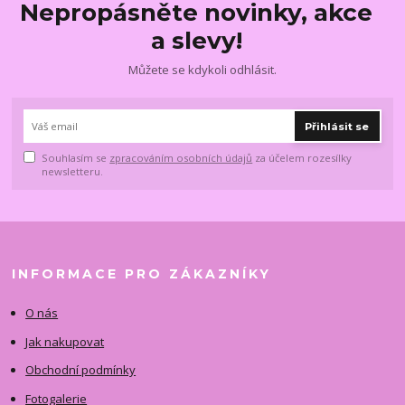
Nepropásněte novinky, akce
a slevy!
Můžete se kdykoli odhlásit.
Přihlásit se
Souhlasím se
zpracováním osobních údajů
za účelem rozesílky
newsletteru.
INFORMACE PRO ZÁKAZNÍKY
O nás
Jak nakupovat
Obchodní podmínky
Fotogalerie