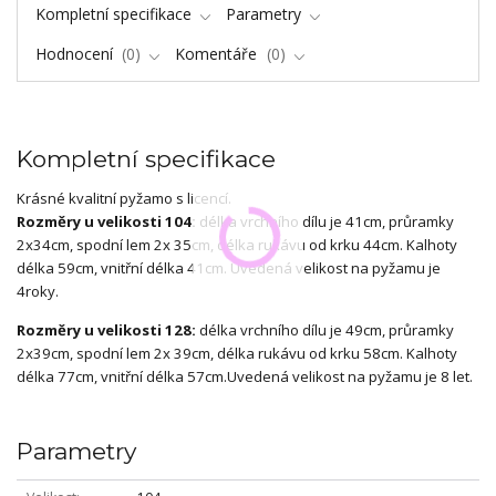
Kompletní specifikace
Parametry
Hodnocení
0
Komentáře
0
Kompletní specifikace
Krásné kvalitní pyžamo s licencí.
Rozměry u velikosti 104:
délka vrchního dílu je 41cm, průramky
2x34cm, spodní lem 2x 35cm, délka rukávu od krku 44cm. Kalhoty
délka 59cm, vnitřní délka 41cm. Uvedená velikost na pyžamu je
4roky.
Rozměry u velikosti 128:
délka vrchního dílu je 49cm, průramky
2x39cm, spodní lem 2x 39cm, délka rukávu od krku 58cm. Kalhoty
délka 77cm, vnitřní délka 57cm.Uvedená velikost na pyžamu je 8 let.
Parametry