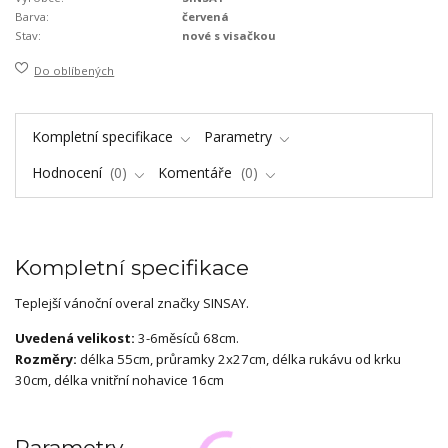
Barva:
červená
Stav:
nové s visačkou
Do oblíbených
Kompletní specifikace
Parametry
Hodnocení
0
Komentáře
0
Kompletní specifikace
Teplejší vánoční overal značky SINSAY.
Uvedená velikost:
3-6měsíců 68cm.
Rozměry:
délka 55cm, průramky 2x27cm, délka rukávu od krku
30cm, délka vnitřní nohavice 16cm
Parametry