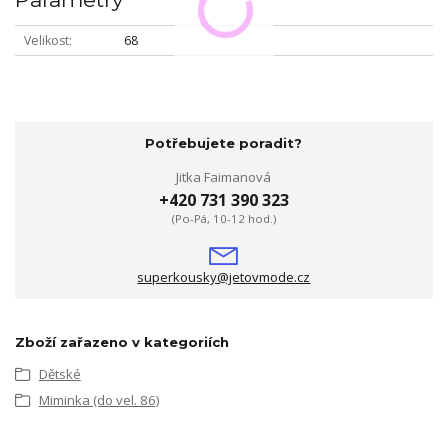
Velikost
68
Potřebujete poradit?
Jitka Faimanová
+420 731 390 323
(Po-Pá, 10-12 hod.)
superkousky@jetovmode.cz
Zboží zařazeno v kategoriích
Dětské
Miminka (do vel. 86)