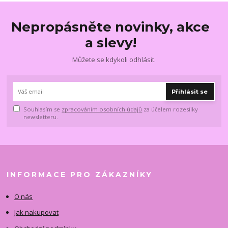
Nepropásněte novinky, akce
a slevy!
Můžete se kdykoli odhlásit.
Přihlásit se
Souhlasím se
zpracováním osobních údajů
za účelem rozesílky
newsletteru.
INFORMACE PRO ZÁKAZNÍKY
O nás
Jak nakupovat