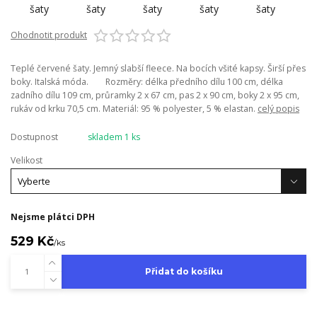
Ohodnotit produkt
Teplé červené šaty. Jemný slabší fleece. Na bocích všité kapsy. Širší přes
boky. Italská móda. Rozměry: délka předního dílu 100 cm, délka
zadního dílu 109 cm, průramky 2 x 67 cm, pas 2 x 90 cm, boky 2 x 95 cm,
rukáv od krku 70,5 cm. Materiál: 95 % polyester, 5 % elastan.
celý popis
Dostupnost
skladem 1 ks
Velikost
Nejsme plátci DPH
529 Kč
/
ks
Přidat do košíku