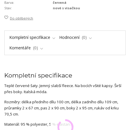
Barva:
červená
Stav:
nové s visačkou
Do oblíbených
Kompletní specifikace
Hodnocení
0
Komentáře
0
Kompletní specifikace
Teplé červené šaty. Jemný slabší fleece. Na bocích všité kapsy. Širší
přes boky. Italská móda.
Rozměry: délka předního dílu 100 cm, délka zadního dílu 109 cm,
průramky 2 x 67 cm, pas 2 x 90 cm, boky 2 x 95 cm, rukáv od krku
70,5 cm.
Materiál: 95 % polyester, 5 % elastan.