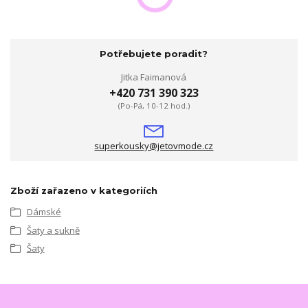
Potřebujete poradit?
Jitka Faimanová
+420 731 390 323
(Po-Pá, 10-12 hod.)
superkousky@jetovmode.cz
Zboží zařazeno v kategoriích
Dámské
Šaty a sukně
Šaty