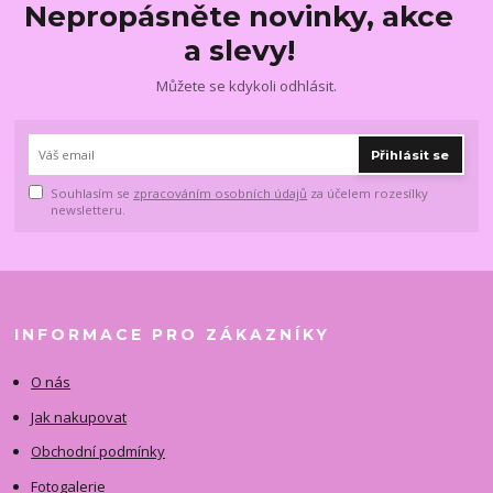
Nepropásněte novinky, akce
a slevy!
Můžete se kdykoli odhlásit.
Přihlásit se
Souhlasím se
zpracováním osobních údajů
za účelem rozesílky
newsletteru.
INFORMACE PRO ZÁKAZNÍKY
O nás
Jak nakupovat
Obchodní podmínky
Fotogalerie