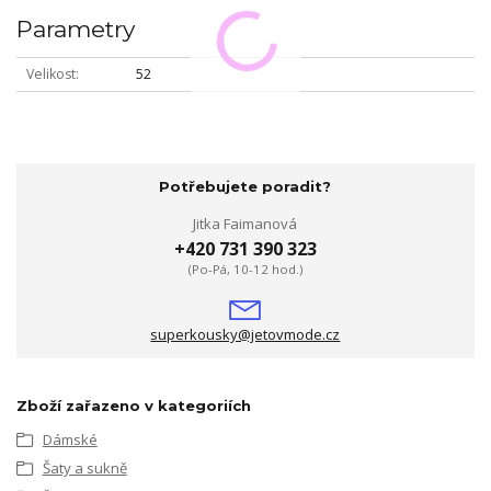
Parametry
Velikost
52
Potřebujete poradit?
Jitka Faimanová
+420 731 390 323
(Po-Pá, 10-12 hod.)
superkousky@jetovmode.cz
Zboží zařazeno v kategoriích
Dámské
Šaty a sukně