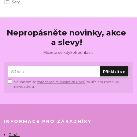
Šaty
Nepropásněte novinky, akce
a slevy!
Můžete se kdykoli odhlásit.
Přihlásit se
Souhlasím se
zpracováním osobních údajů
za účelem rozesílky
newsletteru.
INFORMACE PRO ZÁKAZNÍKY
O nás