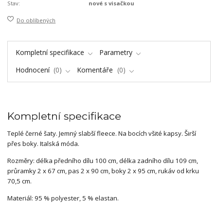
Stav:
nové s visačkou
Do oblíbených
Kompletní specifikace
Parametry
Hodnocení
0
Komentáře
0
Kompletní specifikace
Teplé černé šaty. Jemný slabší fleece. Na bocích všité kapsy. Širší
přes boky. Italská móda.
Rozměry: délka předního dílu 100 cm, délka zadního dílu 109 cm,
průramky 2 x 67 cm, pas 2 x 90 cm, boky 2 x 95 cm, rukáv od krku
70,5 cm.
Materiál: 95 % polyester, 5 % elastan.