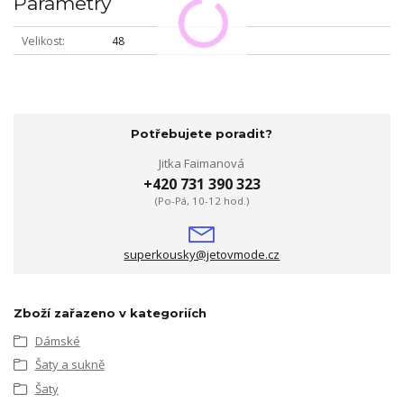
Parametry
Velikost
48
Potřebujete poradit?
Jitka Faimanová
+420 731 390 323
(Po-Pá, 10-12 hod.)
superkousky@jetovmode.cz
Zboží zařazeno v kategoriích
Dámské
Šaty a sukně
Šaty