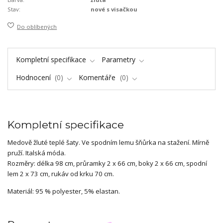
Stav:
nové s visačkou
Do oblíbených
Kompletní specifikace
Parametry
Hodnocení
0
Komentáře
0
Kompletní specifikace
Medově žluté teplé šaty. Ve spodním lemu šňůrka na stažení. Mírně
pruží. Italská móda.
Rozměry: délka 98 cm, průramky 2 x 66 cm, boky 2 x 66 cm, spodní
lem 2 x 73 cm, rukáv od krku 70 cm.
Materiál: 95 % polyester, 5% elastan.