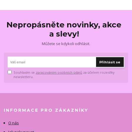
Nepropásněte novinky, akce
a slevy!
Můžete se kdykoli odhlásit.
Přihlásit se
Souhlasím se
zpracováním osobních údajů
za účelem rozesílky
newsletteru.
INFORMACE PRO ZÁKAZNÍKY
O nás