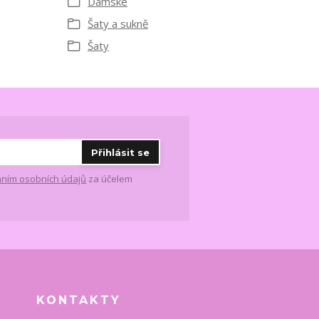
Dámské
Šaty a sukně
Šaty
Přihlásit se
ním osobních údajů
za účelem
KONTAKTY