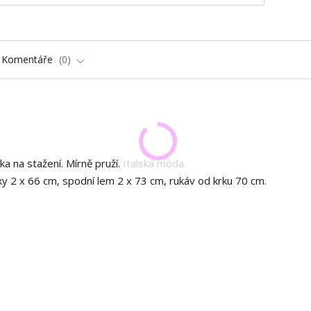
Komentáře
0
 na stažení. Mírně pruží. Italská móda.
y 2 x 66 cm, spodní lem 2 x 73 cm, rukáv od krku 70 cm.