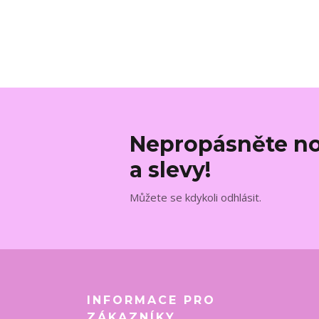
Nepropásněte no
a slevy!
Můžete se kdykoli odhlásit.
INFORMACE PRO
ZÁKAZNÍKY