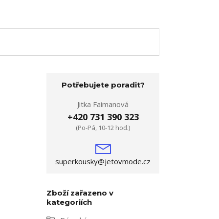
Potřebujete poradit?
Jitka Faimanová
+420 731 390 323
(Po-Pá, 10-12 hod.)
superkousky@jetovmode.cz
Zboží zařazeno v
kategoriích