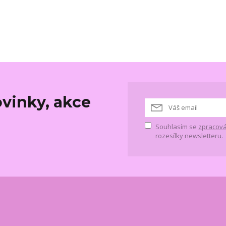
vinky, akce
Souhlasím se
zpracová
rozesílky newsletteru.