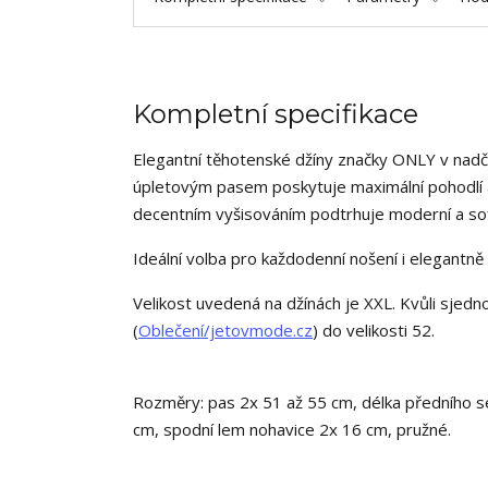
Kompletní specifikace
Elegantní těhotenské džíny značky ONLY v nad
úpletovým pasem poskytuje maximální pohodlí a 
decentním vyšisováním podtrhuje moderní a sofi
Ideální volba pro každodenní nošení i elegantně 
Velikost uvedená na džínách je XXL. Kvůli sjedn
(
Oblečení/jetovmode.cz
) do velikosti 52.
Rozměry: pas 2x 51 až 55 cm, délka předního s
cm, spodní lem nohavice 2x 16 cm, pružné.