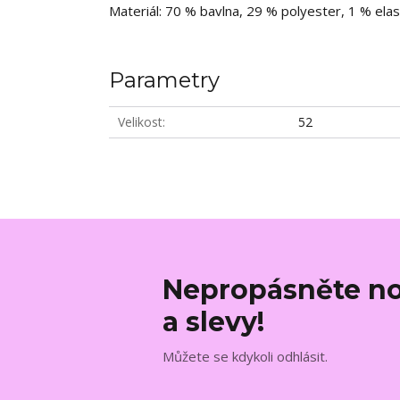
Materiál: 70 % bavlna, 29 % polyester, 1 % ela
Parametry
Velikost
52
Nepropásněte no
a slevy!
Můžete se kdykoli odhlásit.