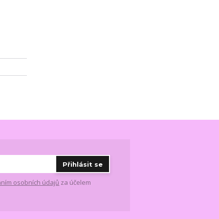
Přihlásit se
ním osobních údajů
za účelem