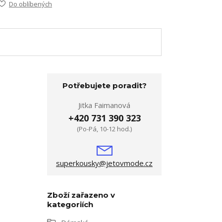
Do oblíbených
Potřebujete poradit?
Jitka Faimanová
+420 731 390 323
(Po-Pá, 10-12 hod.)
superkousky@jetovmode.cz
Zboží zařazeno v
kategoriích