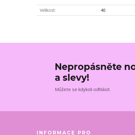
Velikost
40
Nepropásněte no
a slevy!
Můžete se kdykoli odhlásit.
INFORMACE PRO