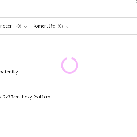
nocení
0
Komentáře
0
patentky.
s 2x37cm, boky 2x41cm.