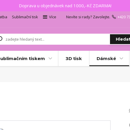
Doprava u objednávek nad 1000,-Kč ZDARMA!
atba
Sublimační tisk
Více
Nevíte si rady? Zavolejte.
+420 7
Hleda
sublimačním tiskem
3D tisk
Dámské