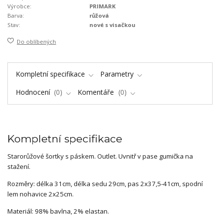
Výrobce:
PRIMARK
Barva:
růžová
Stav:
nové s visačkou
Do oblíbených
Kompletní specifikace
Parametry
Hodnocení
0
Komentáře
0
Kompletní specifikace
Starorůžové šortky s páskem. Outlet. Uvnitř v pase gumička na
stažení.
Rozměry: délka 31cm, délka sedu 29cm, pas 2x37,5-41cm, spodní
lem nohavice 2x25cm.
Materiál: 98% bavlna, 2% elastan.