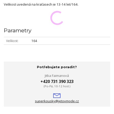
Velikost uvedená na kraťasech je 13-14 let/164.
Parametry
Velikost
164
Potřebujete poradit?
Jitka Faimanová
+420 731 390 323
(Po-Pá, 10-12 hod.)
superkousky@jetovmode.cz