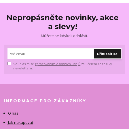
Nepropásněte novinky, akce
a slevy!
Můžete se kdykoli odhlásit.
Přihlásit se
Souhlasím se
zpracováním osobních údajů
za účelem rozesílky
newsletteru.
INFORMACE PRO ZÁKAZNÍKY
O nás
Jak nakupovat