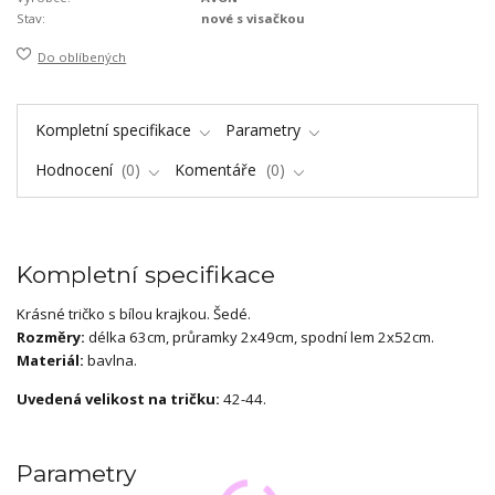
Stav:
nové s visačkou
Do oblíbených
Kompletní specifikace
Parametry
Hodnocení
0
Komentáře
0
Kompletní specifikace
Krásné tričko s bílou krajkou. Šedé.
Rozměry:
délka 63cm, průramky 2x49cm, spodní lem 2x52cm.
Materiál:
bavlna.
Uvedená velikost na tričku:
42-44.
Parametry