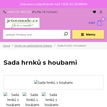
Doprava u objednávek nad 1000,-Kč ZDARMA!
+420 731 390 323
(Po-Pá, 10-12 hod.)
0
0 Kč
Menu
Úvod
Hrnky se sublimačním tiskem
Sada hrnků s houbami
Sada hrnků s houbami