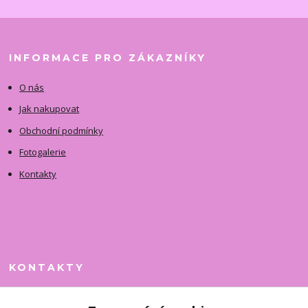
INFORMACE PRO ZÁKAZNÍKY
O nás
Jak nakupovat
Obchodní podmínky
Fotogalerie
Kontakty
KONTAKTY
Jitka Faimanová